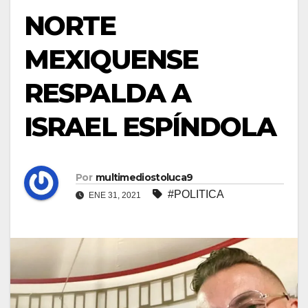
NORTE
MEXIQUENSE
RESPALDA A
ISRAEL ESPÍNDOLA
Por
multimediostoluca9
#POLITICA
ENE 31, 2021