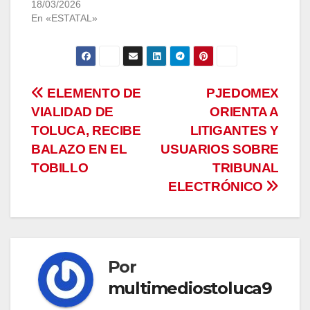
18/03/2026
En «ESTATAL»
Navegación
ELEMENTO DE
PJEDOMEX
VIALIDAD DE
ORIENTA A
de
TOLUCA, RECIBE
LITIGANTES Y
entradas
BALAZO EN EL
USUARIOS SOBRE
TOBILLO
TRIBUNAL
ELECTRÓNICO
Por
multimediostoluca9