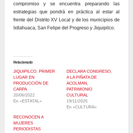
compromiso y se encuentra preparando las
estrategias que pondrá en práctica al estar al
frente del Distrito XV Local y de los municipios de
Ixtlahuaca, San Felipe del Progreso y Jiquipilco.
Relacionado
JIQUIPILCO, PRIMER
DECLARA CONGRESO,
LUGAR EN
A LA PIÑATA DE
PRODUCCIÓN DE
ACOLMAN,
CARPA
PATRIMONIO
20/06/2022
CULTURAL
En «ESTATAL»
19/11/2025
En «CULTURA»
RECONOCEN A
MUJERES
PERIODISTAS