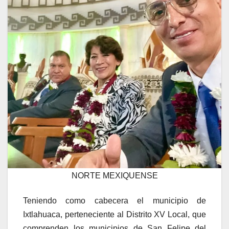
NORTE MEXIQUENSE
Teniendo como cabecera el municipio de
Ixtlahuaca, perteneciente al Distrito XV Local, que
comprenden los municipios de San Felipe del