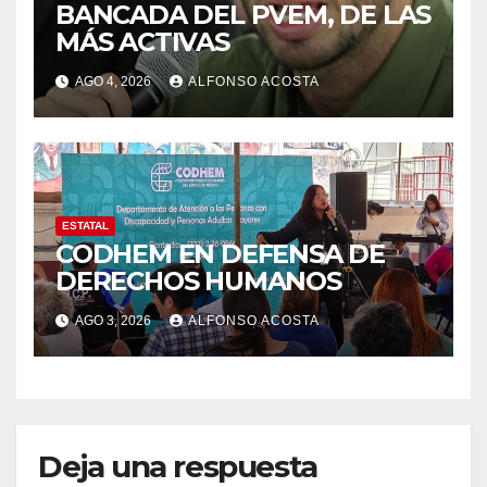
BANCADA DEL PVEM, DE LAS
MÁS ACTIVAS
AGO 4, 2026
ALFONSO ACOSTA
ESTATAL
CODHEM EN DEFENSA DE
DERECHOS HUMANOS
AGO 3, 2026
ALFONSO ACOSTA
Deja una respuesta