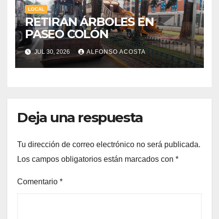
LOCAL
RETIRAN ÁRBOLES EN
PASEO COLÓN
JUL 30, 2026
ALFONSO ACOSTA
Deja una respuesta
Tu dirección de correo electrónico no será publicada.
Los campos obligatorios están marcados con
*
Comentario
*