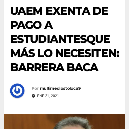
UAEM EXENTA DE
PAGO A
ESTUDIANTESQUE
MÁS LO NECESITEN:
BARRERA BACA
Por
multimediostoluca9
ENE 21, 2021