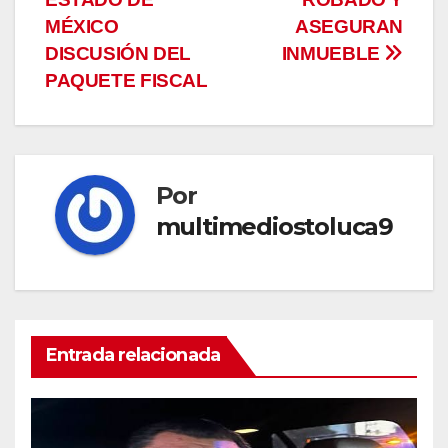
entradas
MÉXICO
ASEGURAN
DISCUSIÓN DEL
INMUEBLE
PAQUETE FISCAL
Por
multimediostoluca9
Entrada relacionada