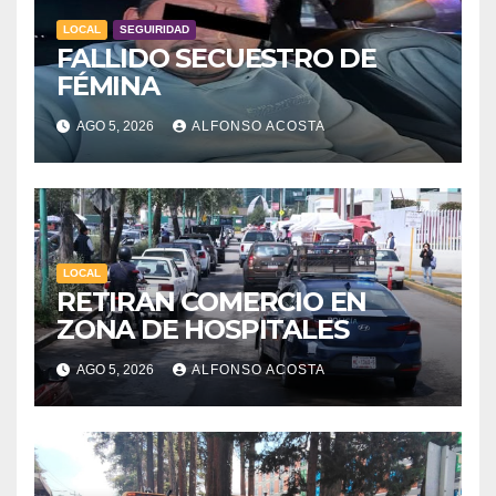
LOCAL
SEGUIRIDAD
FALLIDO SECUESTRO DE
FÉMINA
AGO 5, 2026
ALFONSO ACOSTA
LOCAL
RETIRAN COMERCIO EN
ZONA DE HOSPITALES
AGO 5, 2026
ALFONSO ACOSTA