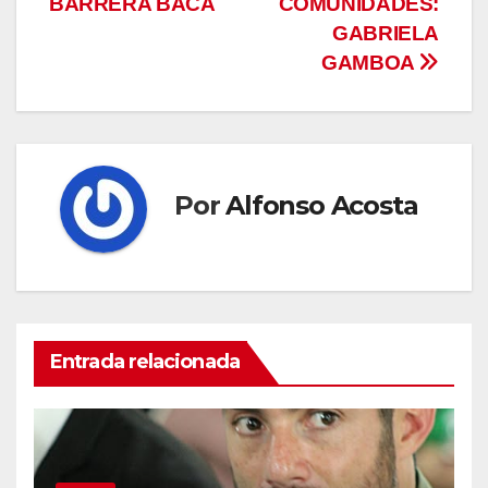
BARRERA BACA
COMUNIDADES:
GABRIELA
GAMBOA
Por
Alfonso Acosta
Entrada relacionada