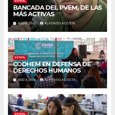
ESTATAL
BANCADA DEL PVEM, DE LAS
MÁS ACTIVAS
AGO 4, 2026
ALFONSO ACOSTA
ESTATAL
CODHEM EN DEFENSA DE
DERECHOS HUMANOS
AGO 3, 2026
ALFONSO ACOSTA
ESTATAL