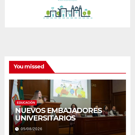
You missed
EDUCACIÓN
NUEVOS EMBAJADORES
UNIVERSITARIOS
05/08/2026