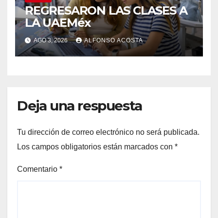
REGRESARON LAS CLASES A
LA UAEMéx
AGO 3, 2026
ALFONSO ACOSTA
Deja una respuesta
Tu dirección de correo electrónico no será publicada.
Los campos obligatorios están marcados con
*
Comentario
*