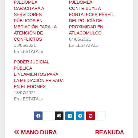
PJEDOMEX
PJEDOMEX
CAPACITARÁ A
CONTRIBUYE A
SERVIDORES
FORTALECER PERFIL
PÚBLICOS EN
DEL POLICÍA DE
MEDIACIÓN PARA LA
PROXIMIDAD EN
ATENCIÓN DE
ATLACOMULCO
CONFLICTOS
04/05/2021
15/06/2021
En «ESTATAL»
En «ESTATAL»
PODER JUDICIAL
PÚBLICA
LINEAMIENTOS PARA
LA MEDIACIÓN PRIVADA
EN EL EDOMEX
13/07/2021
En «ESTATAL»
Navegación
MANO DURA
REANUDA