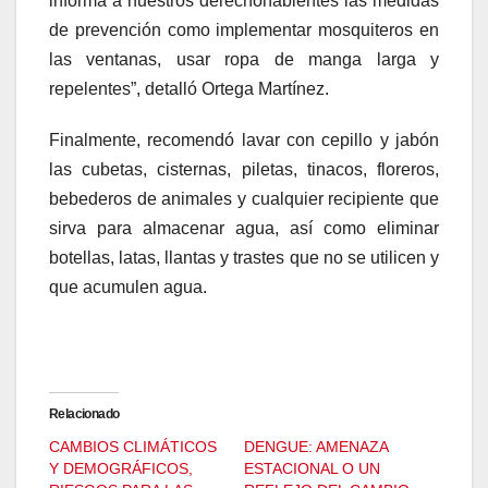
informa a nuestros derechohabientes las medidas
de prevención como implementar mosquiteros en
las ventanas, usar ropa de manga larga y
repelentes”, detalló Ortega Martínez.
Finalmente, recomendó lavar con cepillo y jabón
las cubetas, cisternas, piletas, tinacos, floreros,
bebederos de animales y cualquier recipiente que
sirva para almacenar agua, así como eliminar
botellas, latas, llantas y trastes que no se utilicen y
que acumulen agua.
Relacionado
CAMBIOS CLIMÁTICOS
DENGUE: AMENAZA
Y DEMOGRÁFICOS,
ESTACIONAL O UN