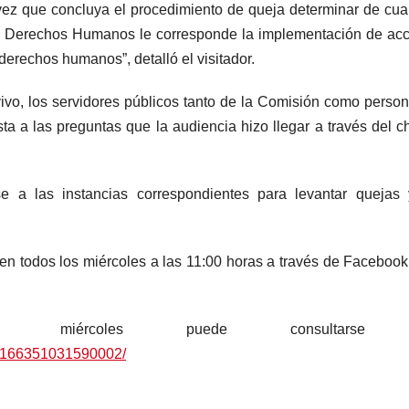
z que concluya el procedimiento de queja determinar de cual
 de Derechos Humanos le corresponde la implementación de ac
 derechos humanos”, detalló el visitador.
vo, los servidores públicos tanto de la Comisión como person
a a las preguntas que la audiencia hizo llegar a través del c
e a las instancias correspondientes para levantar quejas 
ten todos los miércoles a las 11:00 horas a través de Facebook
 miércoles puede consultarse
/166351031590002/