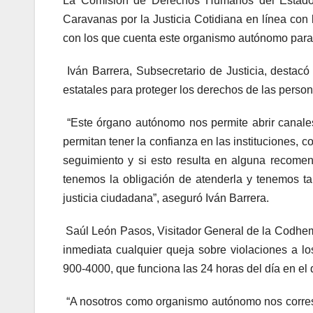
La Comisión de Derechos Humanos del Estado d
Caravanas por la Justicia Cotidiana en línea con
con los que cuenta este organismo autónomo para g
Iván Barrera, Subsecretario de Justicia, desta
estatales para proteger los derechos de las person
“Este órgano autónomo nos permite abrir canale
permitan tener la confianza en las instituciones,
seguimiento y si esto resulta en alguna recome
tenemos la obligación de atenderla y tenemos t
justicia ciudadana”, aseguró Iván Barrera.
Saúl León Pasos, Visitador General de la Codhe
inmediata cualquier queja sobre violaciones a l
900-4000, que funciona las 24 horas del día en el 
“A nosotros como organismo autónomo nos corresp