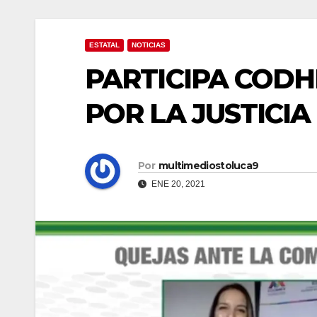
ESTATAL
NOTICIAS
PARTICIPA COD
POR LA JUSTICIA
Por
multimediostoluca9
ENE 20, 2021