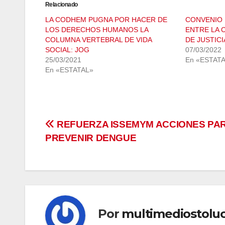
Relacionado
LA CODHEM PUGNA POR HACER DE
CONVENIO
LOS DERECHOS HUMANOS LA
ENTRE LA 
COLUMNA VERTEBRAL DE VIDA
DE JUSTICI
SOCIAL: JOG
07/03/2022
25/03/2021
En «ESTAT
En «ESTATAL»
Navegación
REFUERZA ISSEMYM ACCIONES PA
PREVENIR DENGUE
de
entradas
Por
multimediostolu