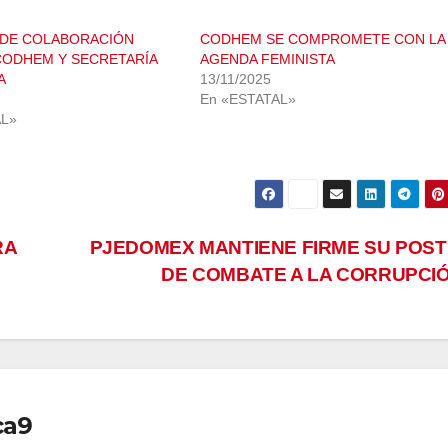
 DE COLABORACIÓN
CODHEM SE COMPROMETE CON LA
CODHEM Y SECRETARÍA
AGENDA FEMINISTA
A
13/11/2025
En «ESTATAL»
AL»
RA
PJEDOMEX MANTIENE FIRME SU POS
DE COMBATE A LA CORRUPCI
ca9