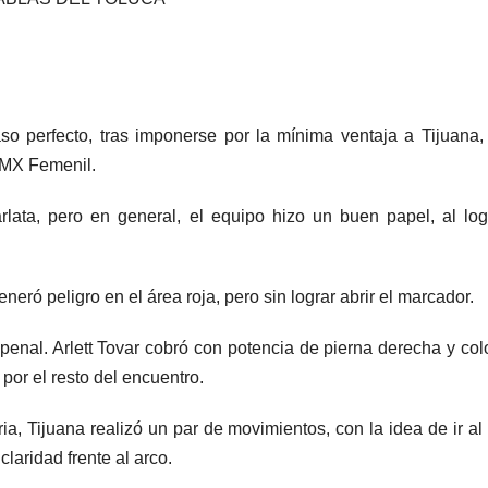
so perfecto, tras imponerse por la mínima ventaja a Tijuana,
 MX Femenil.
arlata, pero en general, el equipo hizo un buen papel, al log
neró peligro en el área roja, pero sin lograr abrir el marcador.
 penal. Arlett Tovar cobró con potencia de pierna derecha y col
por el resto del encuentro.
a, Tijuana realizó un par de movimientos, con la idea de ir al 
laridad frente al arco.