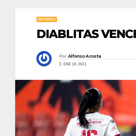
DEPORTES
DIABLITAS VENCE
Por
Alfonso Acosta
ENE 19, 2021