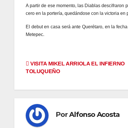
A partir de ese momento, las Diablas descifraron p
cero en la portería, quedándose con la victoria en
El debut en casa será ante Querétaro, en la fecha
Metepec.
Navegación
VISITA MIKEL ARRIOLA EL INFIERNO
TOLUQUEÑO
de
entradas
Por
Alfonso Acosta