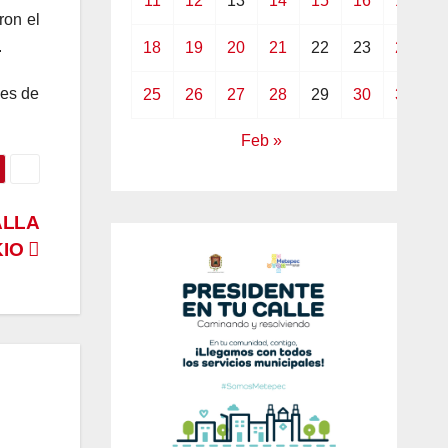
11
12
13
14
15
16
17
ron el
.
18
19
20
21
22
23
24
nes de
25
26
27
28
29
30
31
Feb »
ALLA
KIO