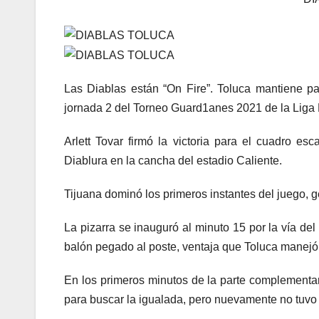
Las Diablas están “On Fire”. Toluca mantiene pa
jornada 2 del Torneo Guard1anes 2021 de la Liga
Arlett Tovar firmó la victoria para el cuadro esc
Diablura en la cancha del estadio Caliente.
Tijuana dominó los primeros instantes del juego, ge
La pizarra se inauguró al minuto 15 por la vía del
balón pegado al poste, ventaja que Toluca manejó 
En los primeros minutos de la parte complementari
para buscar la igualada, pero nuevamente no tuvo c