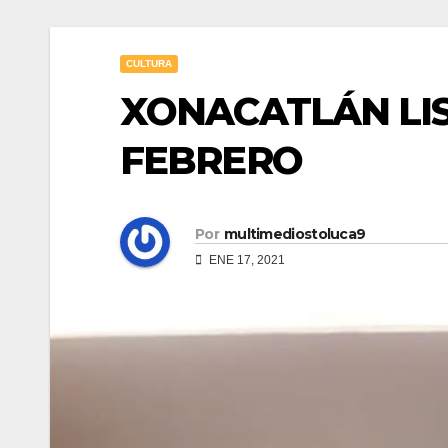
CULTURA
XONACATLÁN LIS
FEBRERO
Por
multimediostoluca9
ENE 17, 2021