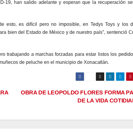
D-19, han salido adelante y esperan que la recuperación s
e esto, es difícil pero no imposible, en Tedys Toys y los
a bien del Estado de México y de nuestro país”, sentenció Cr
ro trabajando a marchas forzadas para estar listos los pedido
 muñecos de peluche en el municipio de Xonacatlán.
ARA
OBRA DE LEOPOLDO FLORES FORMA P
DE LA VIDA COTIDI