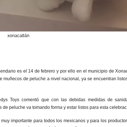
xonacatlán
endario es el 14 de febrero y por ello en el municipio de Xona
de muñecos de peluche a nivel nacional, ya se encuentran listo
edys Toys comentó que con las debidas medidas de sanida
 de peluche va tomando forma y estar listos para esta celebrac
 muy importante para todos los mexicanos y para los producto