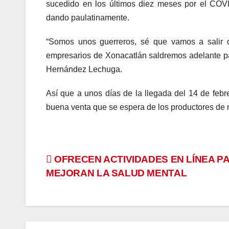
sucedido en los últimos diez meses por el COVI
dando paulatinamente.
“Somos unos guerreros, sé que vamos a salir d
empresarios de Xonacatlán saldremos adelante par
Hernández Lechuga.
Así que a unos días de la llegada del 14 de febre
buena venta que se espera de los productores de
Navegación
OFRECEN ACTIVIDADES EN LÍNEA P
MEJORAN LA SALUD MENTAL
de
entradas