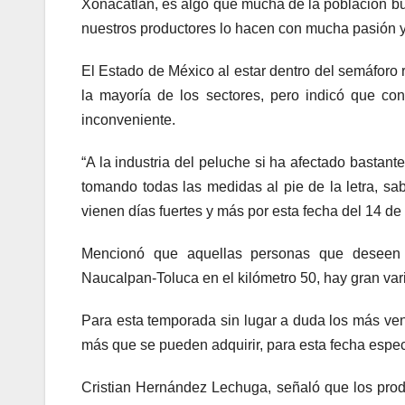
Xonacatlán, es algo que mucha de la población bu
nuestros productores lo hacen con mucha pasión y a
El Estado de México al estar dentro del semáforo
la mayoría de los sectores, pero indicó que con
inconveniente.
“A la industria del peluche si ha afectado bastant
tomando todas las medidas al pie de la letra, 
vienen días fuertes y más por esta fecha del 14 de
Mencionó que aquellas personas que deseen a
Naucalpan-Toluca en el kilómetro 50, hay gran v
Para esta temporada sin lugar a duda los más ve
más que se pueden adquirir, para esta fecha espec
Cristian Hernández Lechuga, señaló que los pro