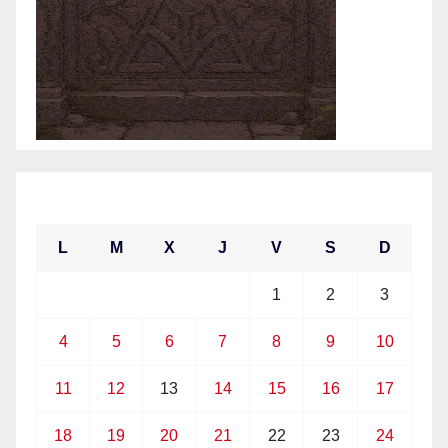
enero 2021
L
M
X
J
V
S
D
1
2
3
4
5
6
7
8
9
10
11
12
13
14
15
16
17
18
19
20
21
22
23
24