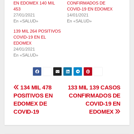
EN EDOMEX 140 MIL
CONFIRMADOS DE
453
COVID-19 EN EDOMEX
27/01/2021
14/01/2021
En «SALUD»
En «SALUD»
139 MIL 264 POSITIVOS
COVID-19 EN EL
EDOMEX
24/01/2021
En «SALUD»
Navegación
134 MIL 478
133 MIL 139 CASOS
POSITIVOS EN
CONFIRMADOS DE
de
EDOMEX DE
COVID-19 EN
entradas
COVID-19
EDOMEX