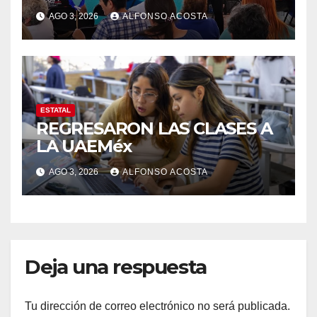
AGO 3, 2026
ALFONSO ACOSTA
ESTATAL
REGRESARON LAS CLASES A
LA UAEMéx
AGO 3, 2026
ALFONSO ACOSTA
Deja una respuesta
Tu dirección de correo electrónico no será publicada.