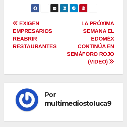
Navegación
EXIGEN
LA PRÓXIMA
EMPRESARIOS
SEMANA EL
de
REABRIR
EDOMÉX
entradas
RESTAURANTES
CONTINÚA EN
SEMÁFORO ROJO
(VIDEO)
Por
multimediostoluca9