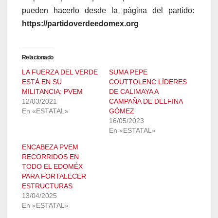
pueden hacerlo desde la página del partido:
https://partidoverdeedomex.org
Relacionado
LA FUERZA DEL VERDE
SUMA PEPE
ESTÁ EN SU
COUTTOLENC LÍDERES
MILITANCIA: PVEM
DE CALIMAYA A
12/03/2021
CAMPAÑA DE DELFINA
En «ESTATAL»
GÓMEZ
16/05/2023
En «ESTATAL»
ENCABEZA PVEM
RECORRIDOS EN
TODO EL EDOMÉX
PARA FORTALECER
ESTRUCTURAS
13/04/2025
En «ESTATAL»