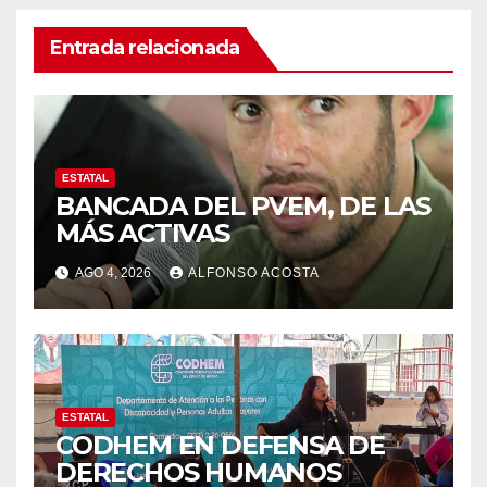
Entrada relacionada
ESTATAL
BANCADA DEL PVEM, DE LAS
MÁS ACTIVAS
AGO 4, 2026
ALFONSO ACOSTA
ESTATAL
CODHEM EN DEFENSA DE
DERECHOS HUMANOS