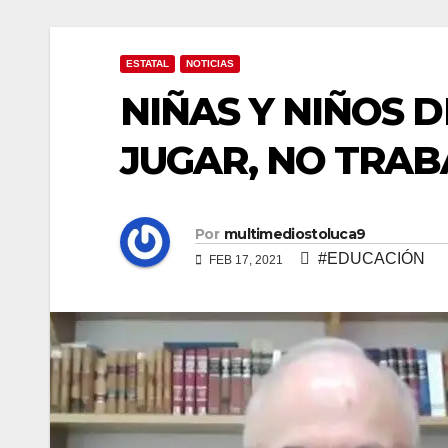
ESTATAL
NOTICIAS
NIÑAS Y NIÑOS 
JUGAR, NO TRA
Por
multimediostoluca9
#EDUCACIÓN
FEB 17, 2021