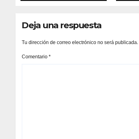
la gobernadora
Delfina Gómez
Deja una respuesta
Tu dirección de correo electrónico no será publicada.
Comentario
*