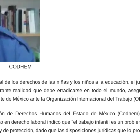
CODHEM
l de los derechos de las niñas y los niños a la educación, el j
acerante realidad que debe erradicarse en todo el mundo, aseg
te de México ante la Organización Internacional del Trabajo (OI
isión de Derechos Humanos del Estado de México (Codhem)
o en derecho laboral indicó que “el trabajo infantil es un probl
y de protección, dado que las disposiciones jurídicas que lo pr