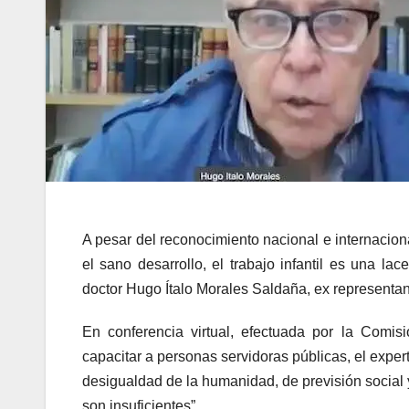
A pesar del reconocimiento nacional e internaciona
el sano desarrollo, el trabajo infantil es una l
doctor Hugo Ítalo Morales Saldaña, ex representan
En conferencia virtual, efectuada por la Com
capacitar a personas servidoras públicas, el expert
desigualdad de la humanidad, de previsión social 
son insuficientes”.