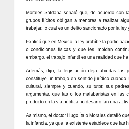
Morales Saldaña señaló que, de acuerdo con la 
grupos ilícitos obligan a menores a realizar al
trabajar, lo cual es un delito sancionado por la le
Explicó que en México la ley prohíbe la participac
o condiciones físicas y que les impidan contin
embargo, el trabajo infantil es una realidad que h
Además, dijo, la legislación deja abiertas las 
constituye un trabajo en sentido jurídico cuando 
cultural, siempre y cuando, su tutor, sus padre
argumentar, que las o los malabaristas en las c
producto en la vía pública no desarrollan una activ
Asimismo, el doctor Hugo Ítalo Morales detalló que 
la infancia, ya que la existente establece que las h