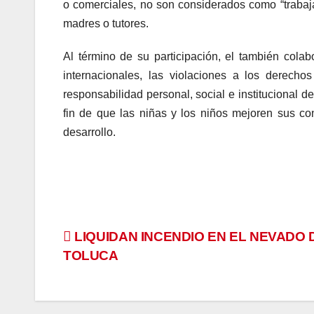
o comerciales, no son considerados como “trabaja
madres o tutores.
Al término de su participación, el también col
internacionales, las violaciones a los derecho
responsabilidad personal, social e institucional de
fin de que las niñas y los niños mejoren sus c
desarrollo.
Navegación
LIQUIDAN INCENDIO EN EL NEVADO 
TOLUCA
de
entradas