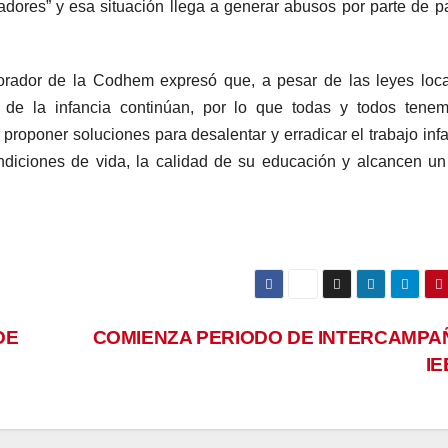
dores” y esa situación llega a generar abusos por parte de p
aborador de la Codhem expresó que, a pesar de las leyes loc
s de la infancia continúan, por lo que todas y todos tene
 proponer soluciones para desalentar y erradicar el trabajo infan
ondiciones de vida, la calidad de su educación y alcancen u
DE
COMIENZA PERIODO DE INTERCAMPA
I