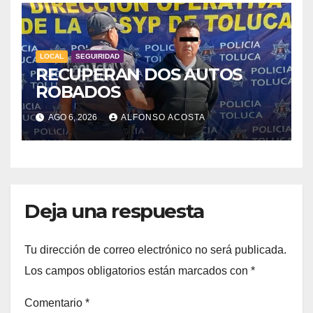
LOCAL
SEGUIRIDAD
RECUPERAN DOS AUTOS
ROBADOS
AGO 6, 2026
ALFONSO ACOSTA
Deja una respuesta
Tu dirección de correo electrónico no será publicada.
Los campos obligatorios están marcados con
*
Comentario
*