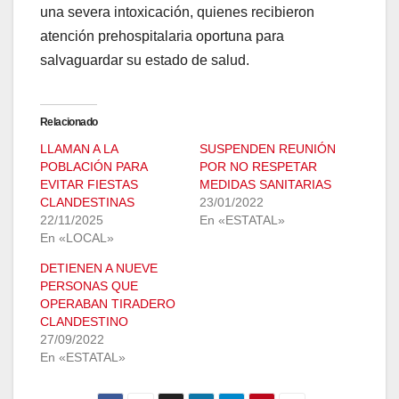
una severa intoxicación, quienes recibieron
atención prehospitalaria oportuna para
salvaguardar su estado de salud.
Relacionado
LLAMAN A LA
SUSPENDEN REUNIÓN
POBLACIÓN PARA
POR NO RESPETAR
EVITAR FIESTAS
MEDIDAS SANITARIAS
CLANDESTINAS
23/01/2022
22/11/2025
En «ESTATAL»
En «LOCAL»
DETIENEN A NUEVE
PERSONAS QUE
OPERABAN TIRADERO
CLANDESTINO
27/09/2022
En «ESTATAL»