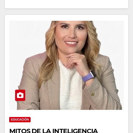
EDUCACIÓN
MITOS DE LA INTELIGENCIA