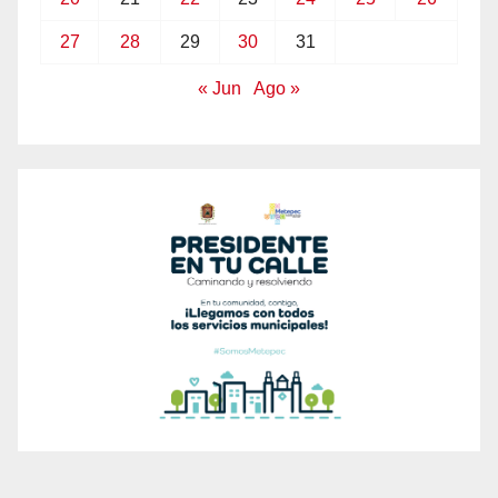
27
28
29
30
31
« Jun
Ago »