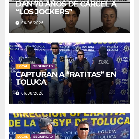
DAN 70 AÑOS DE CÁRCEL A
“LOS JOCKERS”
06/08/2026
LOCAL
SEGUIRIDAD
CAPTURAN A “RATITAS” EN
TOLUCA
06/08/2026
LOCAL
SEGUIRIDAD