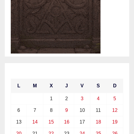
julio 2026
L
M
X
J
V
S
D
1
2
3
4
5
6
7
8
9
10
11
12
13
14
15
16
17
18
19
20
21
22
23
24
25
26