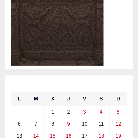
julio 2026
L
M
X
J
V
S
D
1
2
3
4
5
6
7
8
9
10
11
12
13
14
15
16
17
18
19