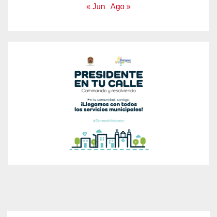
« Jun
Ago »