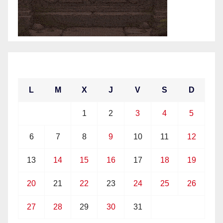
julio 2026
L
M
X
J
V
S
D
1
2
3
4
5
6
7
8
9
10
11
12
13
14
15
16
17
18
19
20
21
22
23
24
25
26
27
28
29
30
31