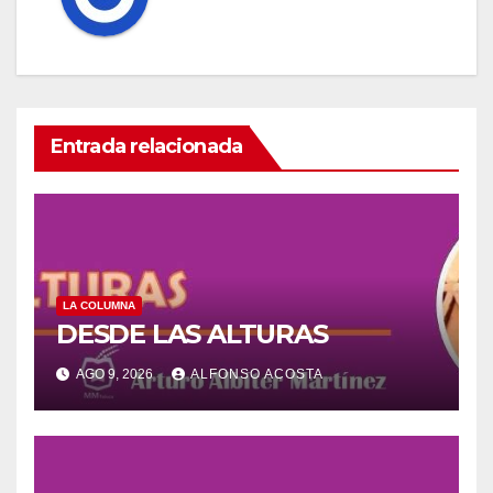
Entrada relacionada
LA COLUMNA
DESDE LAS ALTURAS
AGO 9, 2026
ALFONSO ACOSTA