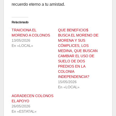
recuerdo eterno a tu amistad.
Relacionado
TRAICIONA EL
QUE BENEFICIO$
MORENO A COLONOS
BUSCA EL MORENO DE
13/05/2026
MORENA Y SUS
En «LOCAL»
CÓMPLICES, LOS
MEDINA, QUE BUSCAN
CAMBIAR EL USO DE
SUELO DE DOS
PREDIOS EN LA
COLONIA
INDEPENDENCIA?
15/05/2026
En «LOCAL»
AGRADECEN COLONOS
EL APOYO
26/05/2026
En «ESTATAL»