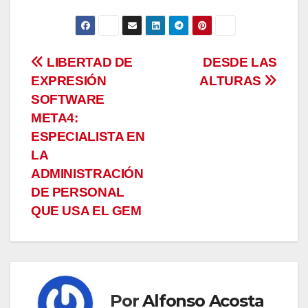
Navegación
LIBERTAD DE
DESDE LAS
EXPRESIÓN
ALTURAS
de
SOFTWARE
entradas
META4:
ESPECIALISTA EN
LA
ADMINISTRACIÓN
DE PERSONAL
QUE USA EL GEM
Por
Alfonso Acosta