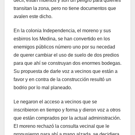
decir, están muertos y son un peligro para quienes
transitan la zona, pero no tiene documentos que
avalen este dicho.
En la colonia Independencia, el moreno y sus
esbirros los Medina, se han convertido en los
enemigos públicos número uno por su necedad
de querer cambiar el uso de suelo de dos predios
para que ahí se construyan dos enormes bodegas.
Su propuesta de darle voz a vecinos que están a
favor y en contra de la construcción resultó un
bodrio por lo mal planeado.
Le negaron el acceso a vecinos que se
inscribieron en tiempo y forma y dieron voz a otros
que están comprados por la actual administración.
El moreno rechazó la consulta vecinal que le
propusieron para ahí a mano alzada, se decidiera