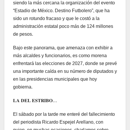
siendo la más cercana la organización del evento
“Estadio de México. Destino Futbolero”, que ha
sido un rotundo fracaso y que le costó a la
administración estatal poco más de 124 millones
de pesos.
Bajo este panorama, que amenaza con exhibir a
más alcaldes y funcionarios, es como morena
enfrentará las elecciones de 2027, donde se prevé
una importante caída en su número de diputados y
en las presidencias municipales que hoy
gobierna.
𝐋𝐀 𝐃𝐄𝐋 𝐄𝐒𝐓𝐑𝐈𝐁𝐎…
El sábado por la tarde me enteré del fallecimiento
del periodista Ricardo Espejel Arellano, con
quien, en muchas ocasiones, charlamos sobre