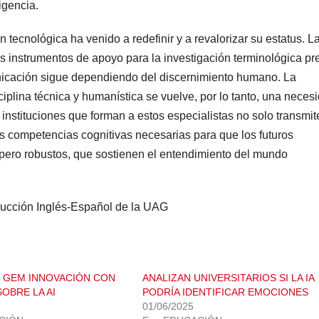
igencia.
n tecnológica ha venido a redefinir y a revalorizar su estatus. L
s instrumentos de apoyo para la investigación terminológica pr
unicación sigue dependiendo del discernimiento humano. La
ciplina técnica y humanística se vuelve, por lo tanto, una neces
s instituciones que forman a estos especialistas no solo transmi
as competencias cognitivas necesarias para que los futuros
 pero robustos, que sostienen el entendimiento del mundo
aducción Inglés-Español de la UAG
 GEM INNOVACIÓN CON
ANALIZAN UNIVERSITARIOS SI LA IA
OBRE LA AI
PODRÍA IDENTIFICAR EMOCIONES
01/06/2025