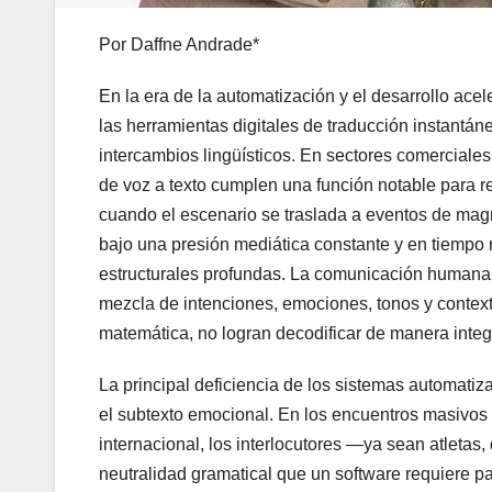
Por Daffne Andrade*
En la era de la automatización y el desarrollo acele
las herramientas digitales de traducción instantán
intercambios lingüísticos. En sectores comerciales
de voz a texto cumplen una función notable para r
cuando el escenario se traslada a eventos de mag
bajo una presión mediática constante y en tiempo r
estructurales profundas. La comunicación humana 
mezcla de intenciones, emociones, tonos y context
matemática, no logran decodificar de manera integ
La principal deficiencia de los sistemas automatiz
el subtexto emocional. En los encuentros masivos 
internacional, los interlocutores —ya sean atletas
neutralidad gramatical que un software requiere pa