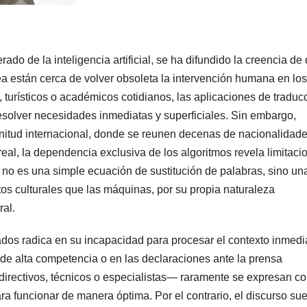
rado de la inteligencia artificial, se ha difundido la creencia de
ea están cerca de volver obsoleta la intervención humana en los
, turísticos o académicos cotidianos, las aplicaciones de traduc
esolver necesidades inmediatas y superficiales. Sin embargo,
nitud internacional, donde se reunen decenas de nacionalidad
eal, la dependencia exclusiva de los algoritmos revela limitaci
no es una simple ecuación de sustitución de palabras, sino un
os culturales que las máquinas, por su propia naturaleza
ral.
ados radica en su incapacidad para procesar el contexto inmedi
de alta competencia o en las declaraciones ante la prensa
, directivos, técnicos o especialistas— raramente se expresan co
ra funcionar de manera óptima. Por el contrario, el discurso sue