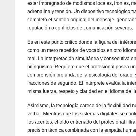
estar impregnado de modismos locales, ironías, met
adrenalina y tensión. Un dispositivo tecnológico tr
completo el sentido original del mensaje, generan
reputación o conflictos de comunicación severos.
Es en este punto crítico donde la figura del intérp
como un mero repetidor de vocablos en otro idioma
real. La interpretación simultánea y consecutiva 
bilingüismo. Requiere que el profesional posea un
comprensión profunda de la psicología del orador y
fracciones de segundo. El intérprete evalúa la int
misma fuerza, respeto y claridad en el idioma de l
Asimismo, la tecnología carece de la flexibilidad n
verbal. Mientras que los sistemas digitales se con
los acentos, el oído entrenado del profesional filtra
precisión técnica combinada con la empatía human