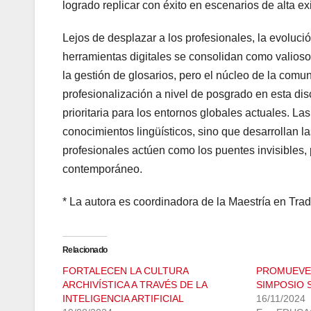
logrado replicar con éxito en escenarios de alta ex
Lejos de desplazar a los profesionales, la evolució
herramientas digitales se consolidan como valioso
la gestión de glosarios, pero el núcleo de la com
profesionalización a nivel de posgrado en esta dis
prioritaria para los entornos globales actuales. La
conocimientos lingüísticos, sino que desarrollan l
profesionales actúen como los puentes invisibles,
contemporáneo.
* La autora es coordinadora de la Maestría en Tr
Relacionado
FORTALECEN LA CULTURA
PROMUEVE
ARCHIVÍSTICA A TRAVÉS DE LA
SIMPOSIO S
INTELIGENCIA ARTIFICIAL
16/11/2024