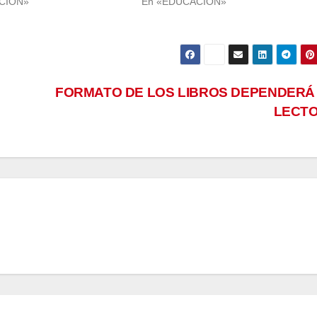
CIÓN»
En «EDUCACIÓN»
FORMATO DE LOS LIBROS DEPENDERÁ
LECT