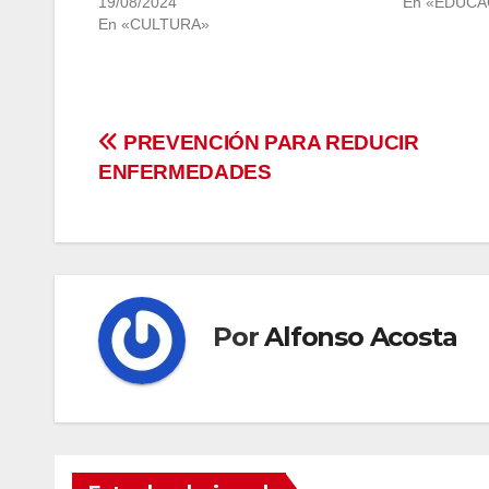
19/08/2024
En «EDUCA
En «CULTURA»
Navegación
PREVENCIÓN PARA REDUCIR
ENFERMEDADES
de
entradas
Por
Alfonso Acosta