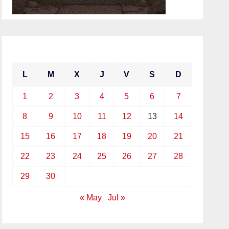
junio 2026
L
M
X
J
V
S
D
1
2
3
4
5
6
7
8
9
10
11
12
13
14
15
16
17
18
19
20
21
22
23
24
25
26
27
28
29
30
« May
Jul »