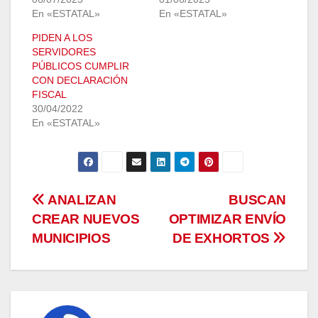
En «ESTATAL»
En «ESTATAL»
PIDEN A LOS
SERVIDORES
PÚBLICOS CUMPLIR
CON DECLARACIÓN
FISCAL
30/04/2022
En «ESTATAL»
Navegación
ANALIZAN
BUSCAN
CREAR NUEVOS
OPTIMIZAR ENVÍO
de
MUNICIPIOS
DE EXHORTOS
entradas