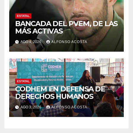
ESTATAL
BANCADA DEL PVEM, DE LAS
MÁS ACTIVAS
AGO 4, 2026
ALFONSO ACOSTA
ESTATAL
CODHEM EN DEFENSA DE
DERECHOS HUMANOS
AGO 3, 2026
ALFONSO ACOSTA