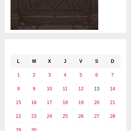
junio 2026
L
M
X
J
V
S
D
1
2
3
4
5
6
7
8
9
10
11
12
13
14
15
16
17
18
19
20
21
22
23
24
25
26
27
28
29
30