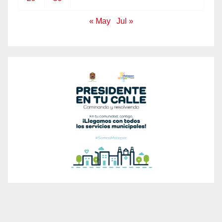
« May
Jul »