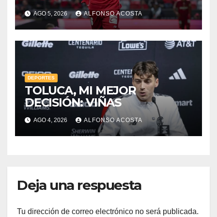
AGO 5, 2026
ALFONSO ACOSTA
DEPORTES
TOLUCA, MI MEJOR
DECISIÓN: VIÑAS
AGO 4, 2026
ALFONSO ACOSTA
Deja una respuesta
Tu dirección de correo electrónico no será publicada.