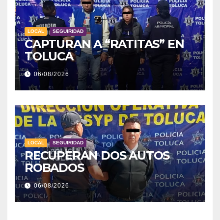
LOCAL
SEGUIRIDAD
CAPTURAN A “RATITAS” EN
TOLUCA
06/08/2026
LOCAL
SEGUIRIDAD
RECUPERAN DOS AUTOS
ROBADOS
06/08/2026