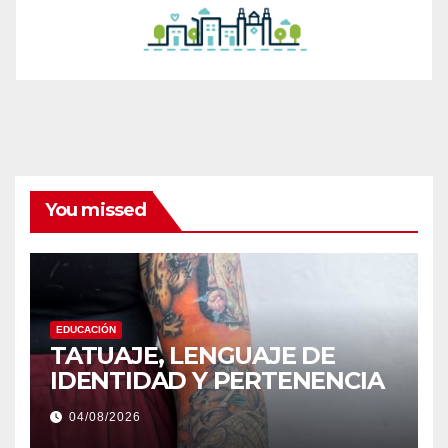
You missed
EDUCACIÓN
TATUAJE, LENGUAJE DE
IDENTIDAD Y PERTENENCIA
04/08/2026