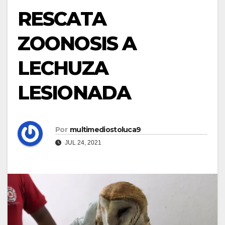
RESCATA
ZOONOSIS A
LECHUZA
LESIONADA
Por
multimediostoluca9
JUL 24, 2021