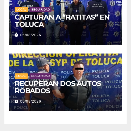
LOCAL
SEGUIRIDAD
CAPTURAN A “RATITAS” EN
TOLUCA
06/08/2026
LOCAL
SEGUIRIDAD
RECUPERAN DOS AUTOS
ROBADOS
06/08/2026