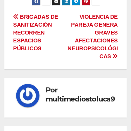
Navegación
BRIGADAS DE
VIOLENCIA DE
SANITIZACIÓN
PAREJA GENERA
de
RECORREN
GRAVES
entradas
ESPACIOS
AFECTACIONES
PÚBLICOS
NEUROPSICOLÓGI
CAS
Por
multimediostoluca9