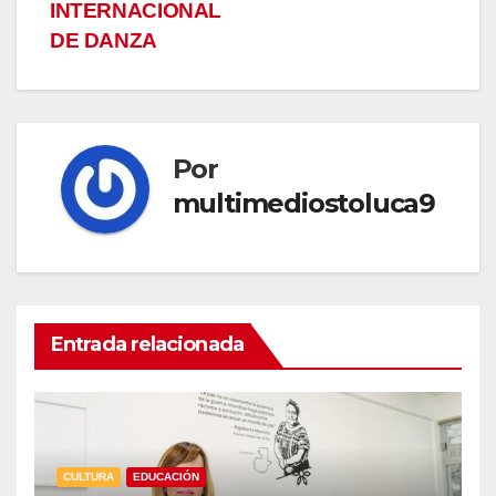
INTERNACIONAL
DE DANZA
Por
multimediostoluca9
Entrada relacionada
CULTURA
EDUCACIÓN