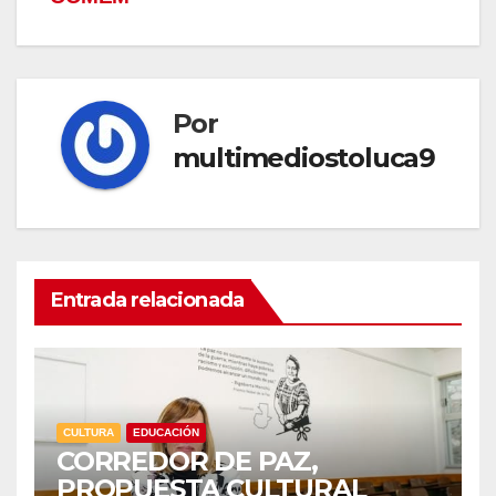
Por
multimediostoluca9
Entrada relacionada
CULTURA
EDUCACIÓN
CORREDOR DE PAZ,
PROPUESTA CULTURAL