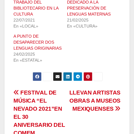
TRABAJO DEL
DEDICADO A LA
BIBLIOTECARIO EN LA
PRESERVACIÓN DE
CULTURA
LENGUAS MATERNAS
22/07/2021
21/02/2025
En «LOCAL»
En «CULTURA»
A PUNTO DE
DESAPARECER DOS
LENGUAS ORIGINARIAS
24/02/2025
En «ESTATAL»
Navegación
FESTIVAL DE
LLEVAN ARTISTAS
MÚSICA “EL
OBRAS A MUSEOS
de
NEVADO 2021”EN
MEXIQUENSES
entradas
EL 30
ANIVERSARIO DEL
COMEM