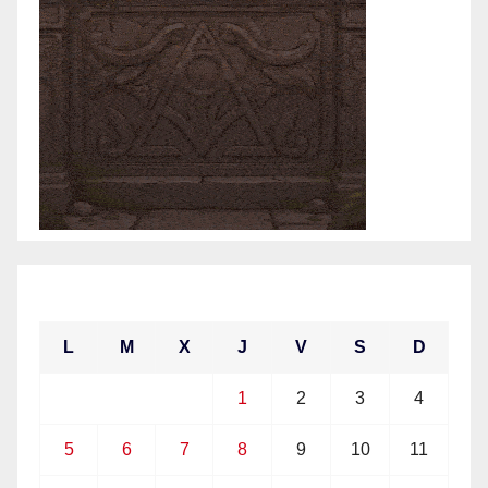
julio 2021
L
M
X
J
V
S
D
1
2
3
4
5
6
7
8
9
10
11