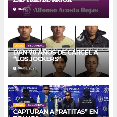
06/08/2026
LOCAL
SEGUIRIDAD
DAN 70 AÑOS DE CÁRCEL A
“LOS JOCKERS”
06/08/2026
LOCAL
SEGUIRIDAD
CAPTURAN A “RATITAS” EN