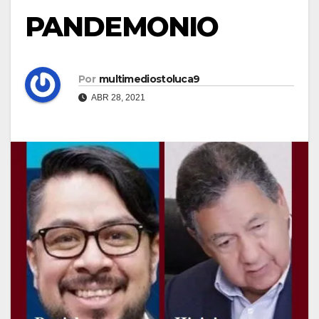
PANDEMONIO
Por
multimediostoluca9
ABR 28, 2021