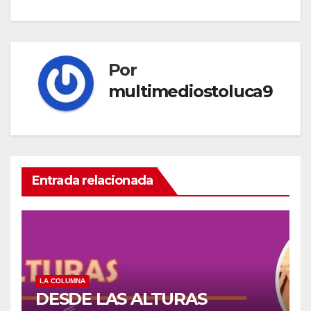
de
entradas
Por
multimediostoluca9
Entrada relacionada
LA COLUMNA
DESDE LAS ALTURAS