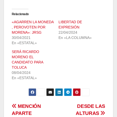
Relacionado
«AGARREN LA MONEDA
LIBERTAD DE
, PEROVOTEN POR
EXPRESIÓN
MORENA»: JRSG
22/04/2024
30/04/2021
En «LA COLUMNA»
En «ESTATAL»
SERÁ RICARDO
MORENO EL
CANDIDATO PARA
TOLUCA
08/04/2024
En «ESTATAL»
Navegación
MENCIÓN
DESDE LAS
APARTE
ALTURAS