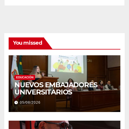
You missed
EDUCACIÓN
NUEVOS EMBAJADORES
UNIVERSITARIOS
05/08/2026