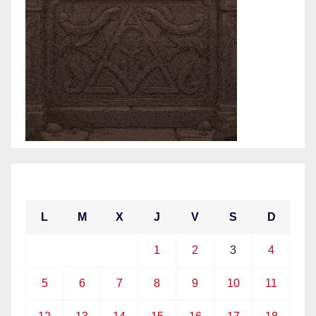
abril 2021
L
M
X
J
V
S
D
1
2
3
4
5
6
7
8
9
10
11