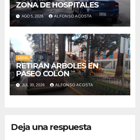
ZONA DE HOSPITALES
AGO 5, 2026
ALFONSO ACOSTA
LOCAL
RETIRAN ÁRBOLES EN
PASEO COLÓN
JUL 30, 2026
ALFONSO ACOSTA
Deja una respuesta