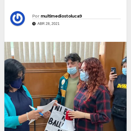
Por
multimediostoluca9
ABR 28, 2021