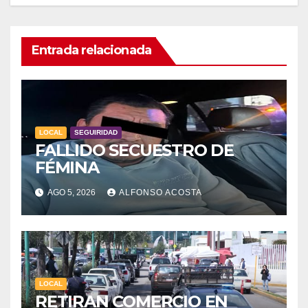
Entrada relacionada
LOCAL
SEGUIRIDAD
FALLIDO SECUESTRO DE
FÉMINA
AGO 5, 2026
ALFONSO ACOSTA
LOCAL
RETIRAN COMERCIO EN