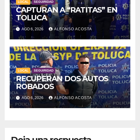
LOCAL
SEGUIRIDAD
CAPTURAN A “RATITAS” EN
TOLUCA
AGO 6, 2026
ALFONSO ACOSTA
LOCAL
SEGUIRIDAD
RECUPERAN DOS AUTOS
ROBADOS
AGO 6, 2026
ALFONSO ACOSTA
Deja una respuesta