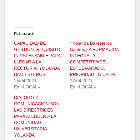
Relacionado
CAPACIDAD DE
* Yolanda Ballesteros
GESTIÓN, REQUISITO
Sentíes LA FORMACIÓN
INDISPENSABLE PARA
INTEGRAL Y
LLEGAR A LA
COMPETITIVADEL
RECTORÍA: YOLANDA
ESTUDIANTADO,
BALLESTEROS
PRIORIDAD EN UAEM
25/04/2021
27/04/2021
En «LOCAL»
En «LOCAL»
DIÁLOGO Y
COMUNICACIÓN SON
LAS DIRECTRICES
PARA ATENDER A LA
COMUNIDAD
UNIVERSITARIA:
YOLANDA