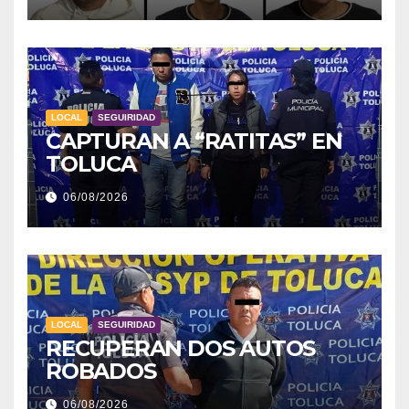
LOCAL
SEGUIRIDAD
CAPTURAN A “RATITAS” EN
TOLUCA
06/08/2026
LOCAL
SEGUIRIDAD
RECUPERAN DOS AUTOS
ROBADOS
06/08/2026