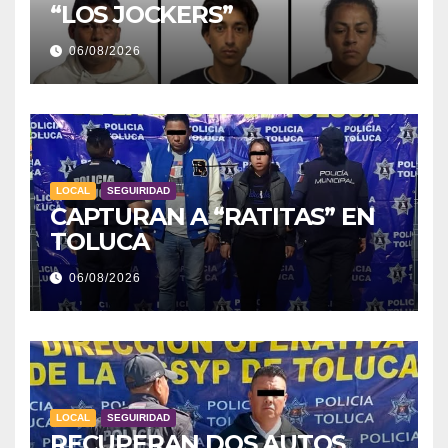
“LOS JOCKERS”
06/08/2026
LOCAL
SEGUIRIDAD
CAPTURAN A “RATITAS” EN
TOLUCA
06/08/2026
LOCAL
SEGUIRIDAD
RECUPERAN DOS AUTOS