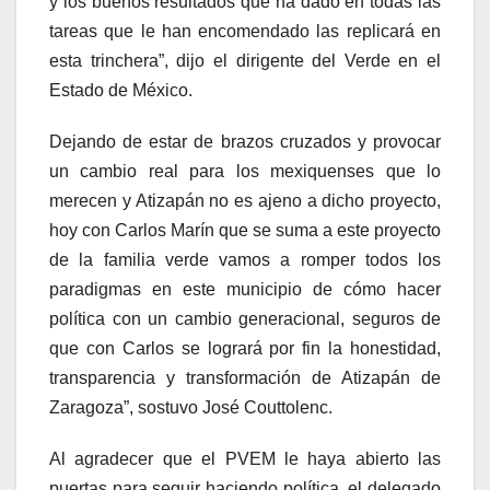
y los buenos resultados que ha dado en todas las
tareas que le han encomendado las replicará en
esta trinchera”, dijo el dirigente del Verde en el
Estado de México.
Dejando de estar de brazos cruzados y provocar
un cambio real para los mexiquenses que lo
merecen y Atizapán no es ajeno a dicho proyecto,
hoy con Carlos Marín que se suma a este proyecto
de la familia verde vamos a romper todos los
paradigmas en este municipio de cómo hacer
política con un cambio generacional, seguros de
que con Carlos se logrará por fin la honestidad,
transparencia y transformación de Atizapán de
Zaragoza”, sostuvo José Couttolenc.
Al agradecer que el PVEM le haya abierto las
puertas para seguir haciendo política, el delegado