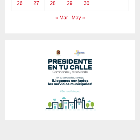
26
27
28
29
30
« Mar
May »