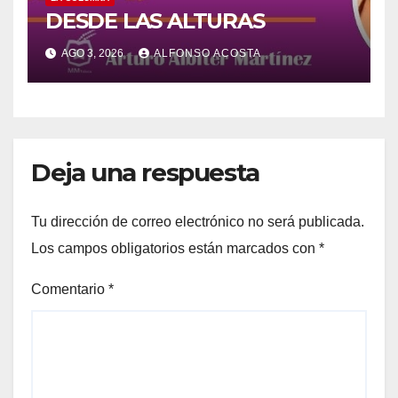
DESDE LAS ALTURAS
AGO 3, 2026
ALFONSO ACOSTA
Deja una respuesta
Tu dirección de correo electrónico no será publicada.
Los campos obligatorios están marcados con
*
Comentario
*