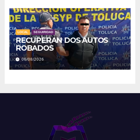
LOCAL
SEGUIRIDAD
RECUPERAN DOS AUTOS
ROBADOS
06/08/2026