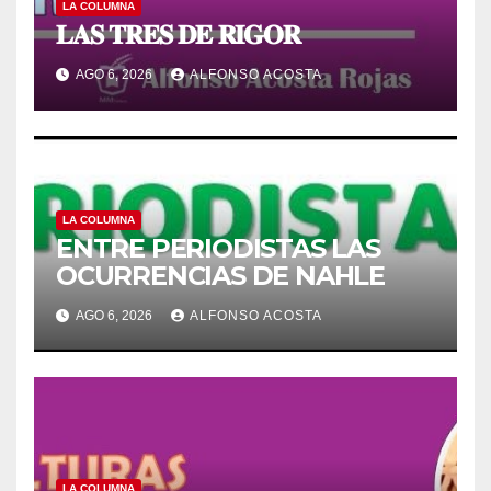
LA COLUMNA
𝐋𝐀𝐒 𝐓𝐑𝐄𝐒 𝐃𝐄 𝐑𝐈𝐆𝐎𝐑
AGO 6, 2026
ALFONSO ACOSTA
LA COLUMNA
ENTRE PERIODISTAS LAS
OCURRENCIAS DE NAHLE
AGO 6, 2026
ALFONSO ACOSTA
LA COLUMNA