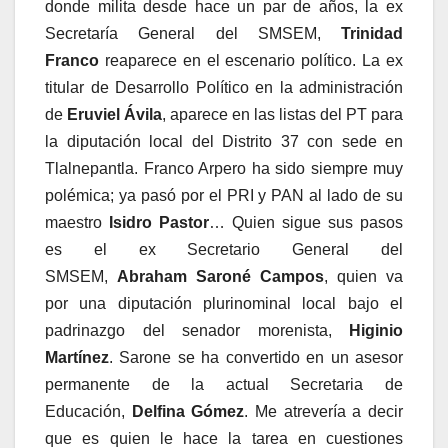
donde milita desde hace un par de años, la ex
Secretaría General del SMSEM,
Trinidad
Franco
reaparece en el escenario político. La ex
titular de Desarrollo Político en la administración
de
Eruviel Ávila
, aparece en las listas del PT para
la diputación local del Distrito 37 con sede en
Tlalnepantla. Franco Arpero ha sido siempre muy
polémica; ya pasó por el PRI y PAN al lado de su
maestro
Isidro Pastor
… Quien sigue sus pasos
es el ex Secretario General del
SMSEM,
Abraham Saroné Campos
, quien va
por una diputación plurinominal local bajo el
padrinazgo del senador morenista,
Higinio
Martínez
. Sarone se ha convertido en un asesor
permanente de la actual Secretaria de
Educación,
Delfina Gómez
. Me atrevería a decir
que es quien le hace la tarea en cuestiones