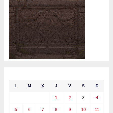
abril 2021
L
M
X
J
V
S
D
1
2
3
4
5
6
7
8
9
10
11