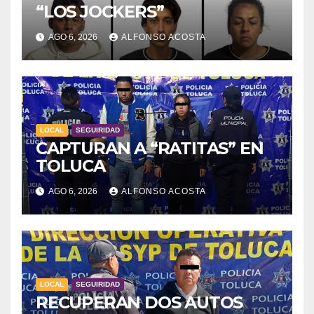
“LOS JOCKERS”
AGO 6, 2026
ALFONSO ACOSTA
LOCAL
SEGUIRIDAD
CAPTURAN A “RATITAS” EN
TOLUCA
AGO 6, 2026
ALFONSO ACOSTA
LOCAL
SEGUIRIDAD
RECUPERAN DOS AUTOS