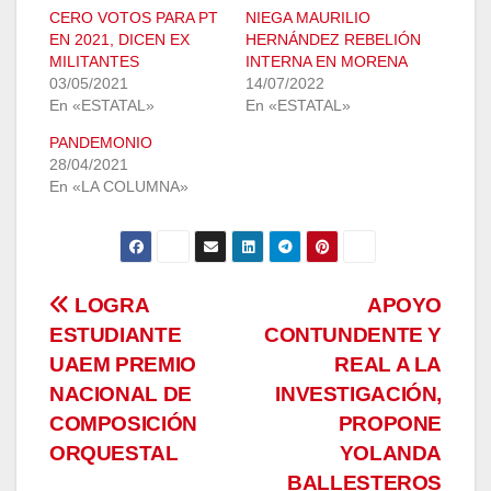
CERO VOTOS PARA PT
NIEGA MAURILIO
EN 2021, DICEN EX
HERNÁNDEZ REBELIÓN
MILITANTES
INTERNA EN MORENA
03/05/2021
14/07/2022
En «ESTATAL»
En «ESTATAL»
PANDEMONIO
28/04/2021
En «LA COLUMNA»
Navegación
LOGRA
APOYO
ESTUDIANTE
CONTUNDENTE Y
de
UAEM PREMIO
REAL A LA
entradas
NACIONAL DE
INVESTIGACIÓN,
COMPOSICIÓN
PROPONE
ORQUESTAL
YOLANDA
BALLESTEROS