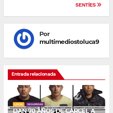
SENTÍES
Por
multimediostoluca9
Entrada relacionada
LOCAL
SEGUIRIDAD
DAN 70 AÑOS DE CÁRCEL A