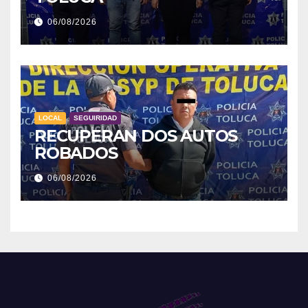
06/08/2026
LOCAL
SEGUIRIDAD
RECUPERAN DOS AUTOS
ROBADOS
06/08/2026