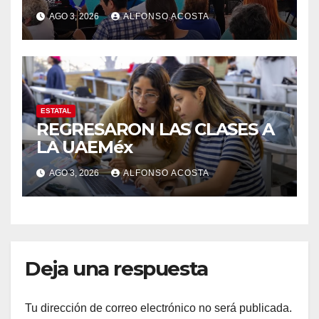
AGO 3, 2026
ALFONSO ACOSTA
ESTATAL
REGRESARON LAS CLASES A
LA UAEMéx
AGO 3, 2026
ALFONSO ACOSTA
Deja una respuesta
Tu dirección de correo electrónico no será publicada.