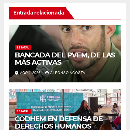
Entrada relacionada
ESTATAL
BANCADA DEL PVEM, DE LAS
MÁS ACTIVAS
AGO 4, 2026
ALFONSO ACOSTA
ESTATAL
CODHEM EN DEFENSA DE
DERECHOS HUMANOS