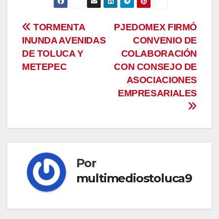
Navegación
TORMENTA
PJEDOMEX FIRMÓ
INUNDA AVENIDAS
CONVENIO DE
de
DE TOLUCA Y
COLABORACIÓN
entradas
METEPEC
CON CONSEJO DE
ASOCIACIONES
EMPRESARIALES
Por
multimediostoluca9