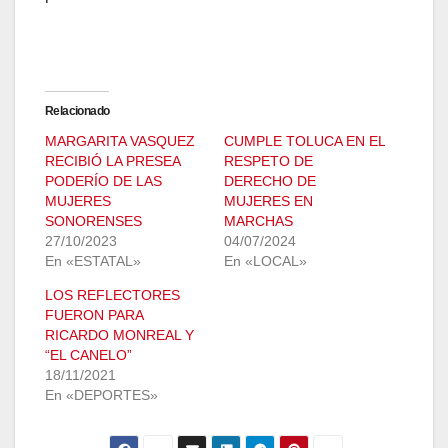
Relacionado
MARGARITA VASQUEZ
CUMPLE TOLUCA EN EL
RECIBIÓ LA PRESEA
RESPETO DE
PODERÍO DE LAS
DERECHO DE
MUJERES
MUJERES EN
SONORENSES
MARCHAS
27/10/2023
04/07/2024
En «ESTATAL»
En «LOCAL»
LOS REFLECTORES
FUERON PARA
RICARDO MONREAL Y
“EL CANELO”
18/11/2021
En «DEPORTES»