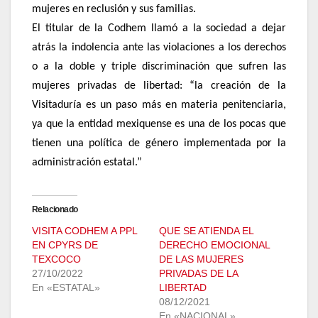
mujeres en reclusión y sus familias.
El titular de la Codhem llamó a la sociedad a dejar
atrás la indolencia ante las violaciones a los derechos
o a la doble y triple discriminación que sufren las
mujeres privadas de libertad: “la creación de la
Visitaduría es un paso más en materia penitenciaria,
ya que la entidad mexiquense es una de los pocas que
tienen una política de género implementada por la
administración estatal.”
Relacionado
VISITA CODHEM A PPL
QUE SE ATIENDA EL
EN CPYRS DE
DERECHO EMOCIONAL
TEXCOCO
DE LAS MUJERES
27/10/2022
PRIVADAS DE LA
En «ESTATAL»
LIBERTAD
08/12/2021
En «NACIONAL»