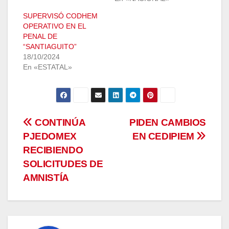
SUPERVISÓ CODHEM
OPERATIVO EN EL
PENAL DE
“SANTIAGUITO”
18/10/2024
En «ESTATAL»
Navegación
CONTINÚA
PIDEN CAMBIOS
PJEDOMEX
EN CEDIPIEM
de
RECIBIENDO
entradas
SOLICITUDES DE
AMNISTÍA