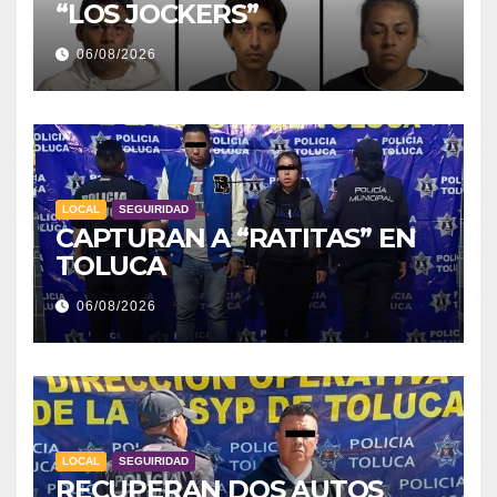
“LOS JOCKERS”
06/08/2026
LOCAL
SEGUIRIDAD
CAPTURAN A “RATITAS” EN
TOLUCA
06/08/2026
LOCAL
SEGUIRIDAD
RECUPERAN DOS AUTOS