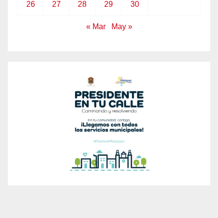
26
27
28
29
30
« Mar
May »