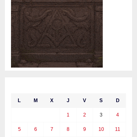
abril 2021
L
M
X
J
V
S
D
1
2
3
4
5
6
7
8
9
10
11