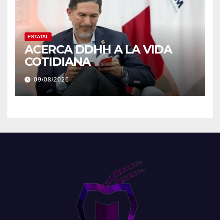
ESTATAL
ACERCA DDHH A LA VIDA
COTIDIANA
09/08/2026