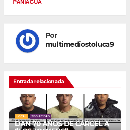
PANIAGUA
Por
multimediostoluca9
Entrada relacionada
LOCAL
SEGUIRIDAD
DAN 70 AÑOS DE CÁRCEL A