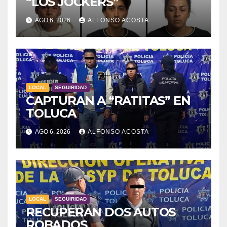
“LOS JOCKERS”
AGO 6, 2026
ALFONSO ACOSTA
LOCAL
SEGUIRIDAD
CAPTURAN A “RATITAS” EN
TOLUCA
AGO 6, 2026
ALFONSO ACOSTA
LOCAL
SEGUIRIDAD
RECUPERAN DOS AUTOS
ROBADOS