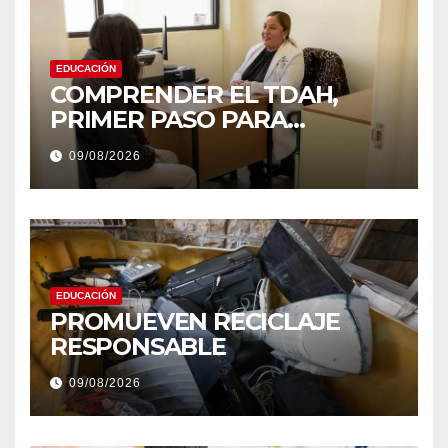
EDUCACIÓN
COMPRENDER EL TDAH,
PRIMER PASO PARA
DERRIBAR ESTIGMAS
09/08/2026
EDUCACIÓN
PROMUEVEN RECICLAJE
RESPONSABLE
09/08/2026