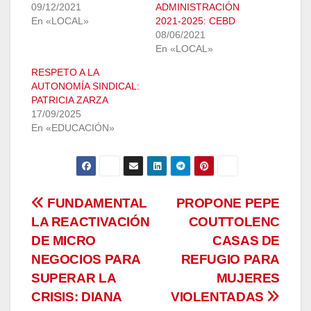
09/12/2021
ADMINISTRACIÓN
En «LOCAL»
2021-2025: CEBD
08/06/2021
En «LOCAL»
RESPETO A LA
AUTONOMÍA SINDICAL:
PATRICIA ZARZA
17/09/2025
En «EDUCACIÓN»
Navegación
FUNDAMENTAL
PROPONE PEPE
LA REACTIVACIÓN
COUTTOLENC
de
DE MICRO
CASAS DE
entradas
NEGOCIOS PARA
REFUGIO PARA
SUPERAR LA
MUJERES
CRISIS: DIANA
VIOLENTADAS