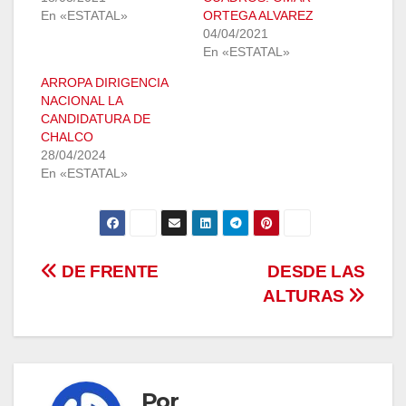
En «ESTATAL»
ORTEGA ALVAREZ
04/04/2021
En «ESTATAL»
ARROPA DIRIGENCIA
NACIONAL LA
CANDIDATURA DE
CHALCO
28/04/2024
En «ESTATAL»
Navegación
DE FRENTE
DESDE LAS
ALTURAS
de
entradas
Por