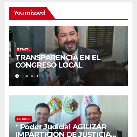
You missed
ESTATAL
TRANSPARENCIA EN EL
CONGRESO LOCAL
10/08/2026
ESTATAL
* Poder Judicial AGILIZAR
IMPARTICIÓN DE JUSTICIA