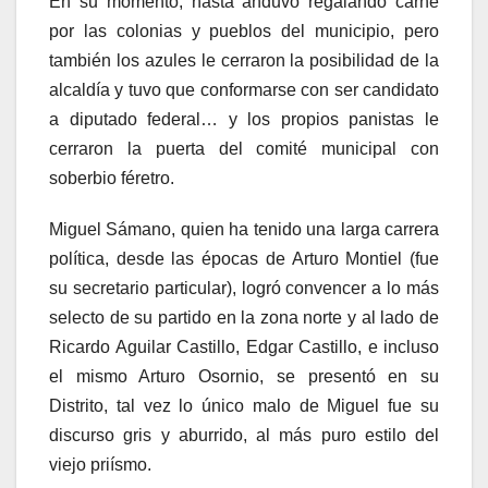
En su momento, hasta anduvo regalando carne
por las colonias y pueblos del municipio, pero
también los azules le cerraron la posibilidad de la
alcaldía y tuvo que conformarse con ser candidato
a diputado federal… y los propios panistas le
cerraron la puerta del comité municipal con
soberbio féretro.
Miguel Sámano, quien ha tenido una larga carrera
política, desde las épocas de Arturo Montiel (fue
su secretario particular), logró convencer a lo más
selecto de su partido en la zona norte y al lado de
Ricardo Aguilar Castillo, Edgar Castillo, e incluso
el mismo Arturo Osornio, se presentó en su
Distrito, tal vez lo único malo de Miguel fue su
discurso gris y aburrido, al más puro estilo del
viejo priísmo.