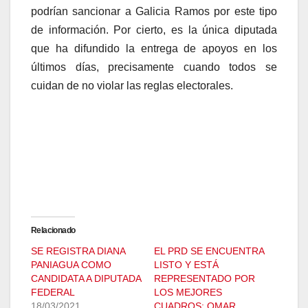
podrían sancionar a Galicia Ramos por este tipo
de información. Por cierto, es la única diputada
que ha difundido la entrega de apoyos en los
últimos días, precisamente cuando todos se
cuidan de no violar las reglas electorales.
Relacionado
SE REGISTRA DIANA
EL PRD SE ENCUENTRA
PANIAGUA COMO
LISTO Y ESTÁ
CANDIDATA A DIPUTADA
REPRESENTADO POR
FEDERAL
LOS MEJORES
18/03/2021
CUADROS: OMAR