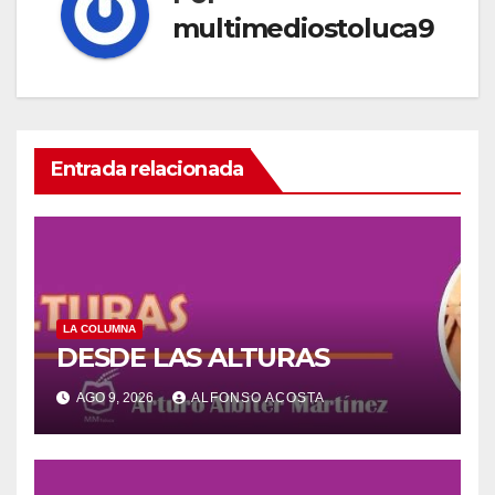
multimediostoluca9
Entrada relacionada
LA COLUMNA
DESDE LAS ALTURAS
AGO 9, 2026
ALFONSO ACOSTA