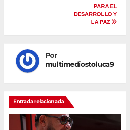
entradas
PARA EL
DESARROLLO Y
LA PAZ
Por
multimediostoluca9
Entrada relacionada