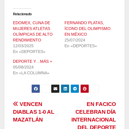
Relacionado
EDOMEX, CUNA DE
FERNANDO PLATAS,
MUJERES ATLETAS
ÍCONO DEL OLIMPISMO
OLÍMPICAS DE ALTO
EN MÉXICO
RENDIMIENTO
25/07/2024
12/03/2025
En «DEPORTES»
En «DEPORTES»
DEPORTE Y…MÁS +
05/08/2024
En «LA COLUMNA»
Navegación
VENCEN
EN FACICO
DIABLAS 1-0 AL
CELEBRAN DÍA
de
MAZATLÁN
INTERNACIONAL
DEL DEPORTE