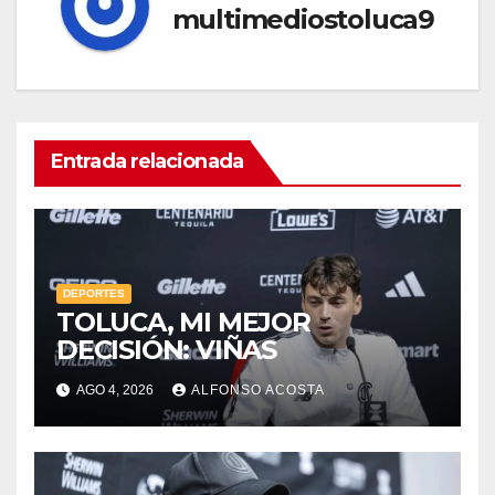
multimediostoluca9
Entrada relacionada
DEPORTES
TOLUCA, MI MEJOR
DECISIÓN: VIÑAS
AGO 4, 2026
ALFONSO ACOSTA