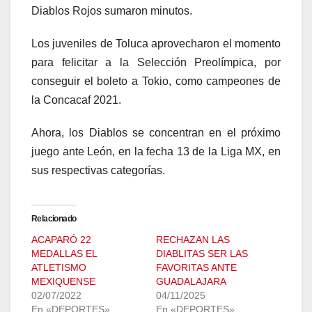
Diablos Rojos sumaron minutos.
Los juveniles de Toluca aprovecharon el momento
para felicitar a la Selección Preolímpica, por
conseguir el boleto a Tokio, como campeones de
la Concacaf 2021.
Ahora, los Diablos se concentran en el próximo
juego ante León, en la fecha 13 de la Liga MX, en
sus respectivas categorías.
Relacionado
ACAPARÓ 22
RECHAZAN LAS
MEDALLAS EL
DIABLITAS SER LAS
ATLETISMO
FAVORITAS ANTE
MEXIQUENSE
GUADALAJARA
02/07/2022
04/11/2025
En «DEPORTES»
En «DEPORTES»