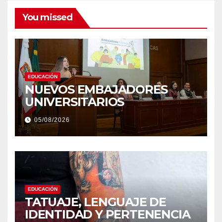
You missed
EDUCACIÓN
NUEVOS EMBAJADORES
UNIVERSITARIOS
05/08/2026
EDUCACIÓN
TATUAJE, LENGUAJE DE
IDENTIDAD Y PERTENENCIA