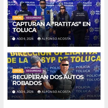
LOCAL
SEGUIRIDAD
CAPTURAN A “RATITAS” EN
TOLUCA
AGO 6, 2026
ALFONSO ACOSTA
LOCAL
SEGUIRIDAD
RECUPERAN DOS AUTOS
ROBADOS
AGO 6, 2026
ALFONSO ACOSTA