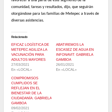
favorecer a una parte de este segmento de la
comunidad, tareas y resultados, dijo, que seguirán
otorgándose para las familias de Metepec a través de
diversas asistencias.
Relacionado
EFICAZ LOGÍSTICA DE
ABATIREMOS LA
METEPEC AGILIZA LA
ESCASEZ DE AGUA EN
VACUNACIÓN PARA
INFONAVIT: GABRIELA
ADULTOS MAYORES
GAMBOA
27/03/2021
26/01/2021
En «LOCAL»
En «LOCAL»
COMPROMISOS
CUMPLIDOS SE
REFLEJAN EN EL
BIENESTAR DE LA
CIUDADANÍA: GABRIELA
GAMBOA
09/02/2021