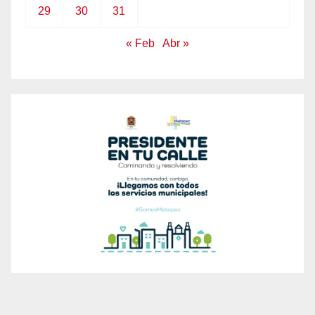
29
30
31
« Feb
Abr »