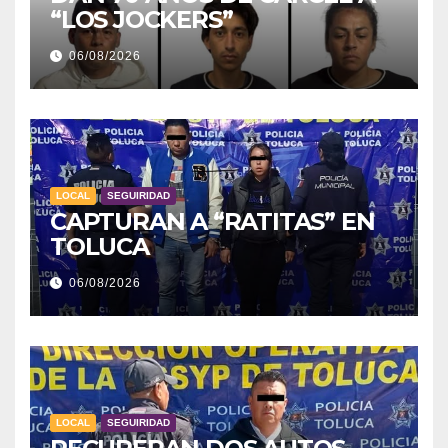
“LOS JOCKERS”
06/08/2026
LOCAL
SEGUIRIDAD
CAPTURAN A “RATITAS” EN
TOLUCA
06/08/2026
LOCAL
SEGUIRIDAD