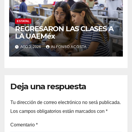
ESTATAL
REGRESARON LAS CLASES A
LA UAEMéx
AGO 3, 2026
ALFONSO ACOSTA
Deja una respuesta
Tu dirección de correo electrónico no será publicada.
Los campos obligatorios están marcados con
*
Comentario
*