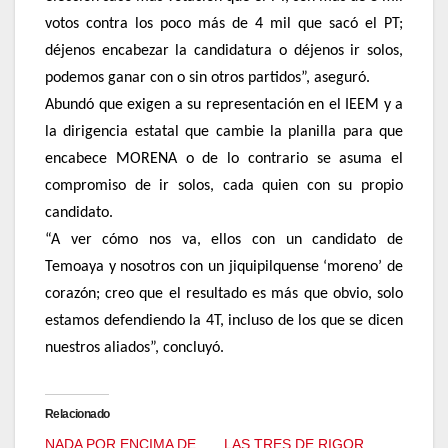
votos contra los poco más de 4 mil que sacó el PT;
déjenos encabezar la candidatura o déjenos ir solos,
podemos ganar con o sin otros partidos”, aseguró.
Abundó que exigen a su representación en el IEEM y a
la dirigencia estatal que cambie la planilla para que
encabece MORENA o de lo contrario se asuma el
compromiso de ir solos, cada quien con su propio
candidato.
“A ver cómo nos va, ellos con un candidato de
Temoaya y nosotros con un jiquipilquense ‘moreno’ de
corazón; creo que el resultado es más que obvio, solo
estamos defendiendo la 4T, incluso de los que se dicen
nuestros aliados”, concluyó.
Relacionado
NADA POR ENCIMA DE
LAS TRES DE RIGOR