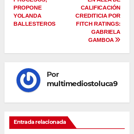
PROPONE
CALIFICACIÓN
YOLANDA
CREDITICIA POR
BALLESTEROS
FITCH RATINGS:
GABRIELA
GAMBOA
Por
multimediostoluca9
Entrada relacionada