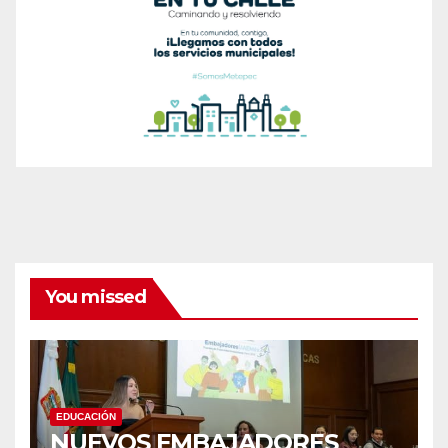
You missed
EDUCACIÓN
NUEVOS EMBAJADORES