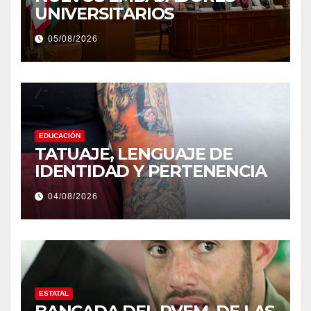
UNIVERSITARIOS
05/08/2026
EDUCACIÓN
TATUAJE, LENGUAJE DE
IDENTIDAD Y PERTENENCIA
04/08/2026
ESTATAL