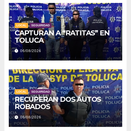
LOCAL
SEGUIRIDAD
CAPTURAN A “RATITAS” EN
TOLUCA
06/08/2026
LOCAL
SEGUIRIDAD
RECUPERAN DOS AUTOS
ROBADOS
06/08/2026