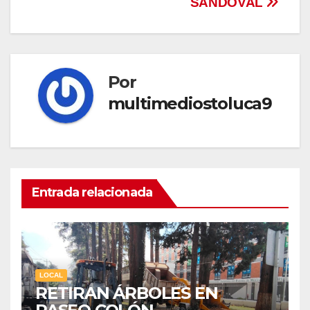
SANDOVAL
Por
multimediostoluca9
Entrada relacionada
LOCAL
RETIRAN ÁRBOLES EN