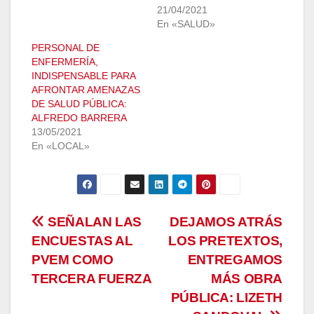
21/04/2021
En «SALUD»
PERSONAL DE
ENFERMERÍA,
INDISPENSABLE PARA
AFRONTAR AMENAZAS
DE SALUD PÚBLICA:
ALFREDO BARRERA
13/05/2021
En «LOCAL»
Navegación
SEÑALAN LAS
DEJAMOS ATRÁS
ENCUESTAS AL
LOS PRETEXTOS,
de
PVEM COMO
ENTREGAMOS
entradas
TERCERA FUERZA
MÁS OBRA
PÚBLICA: LIZETH