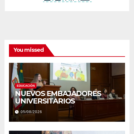
You missed
EDUCACIÓN
NUEVOS EMBAJADORES
UNIVERSITARIOS
05/08/2026