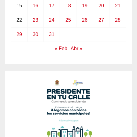
15
16
17
18
19
20
21
22
23
24
25
26
27
28
29
30
31
« Feb
Abr »