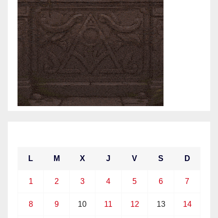
marzo 2021
L
M
X
J
V
S
D
1
2
3
4
5
6
7
8
9
10
11
12
13
14