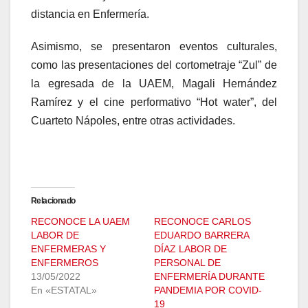
distancia en Enfermería.
Asimismo, se presentaron eventos culturales,
como las presentaciones del cortometraje “Zul” de
la egresada de la UAEM, Magali Hernández
Ramírez y el cine performativo “Hot water”, del
Cuarteto Nápoles, entre otras actividades.
Relacionado
RECONOCE LA UAEM
RECONOCE CARLOS
LABOR DE
EDUARDO BARRERA
ENFERMERAS Y
DÍAZ LABOR DE
ENFERMEROS
PERSONAL DE
13/05/2022
ENFERMERÍA DURANTE
En «ESTATAL»
PANDEMIA POR COVID-
19