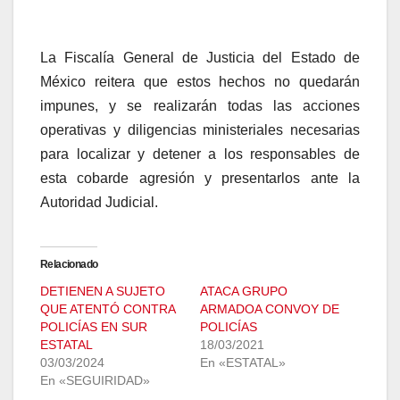
La Fiscalía General de Justicia del Estado de
México reitera que estos hechos no quedarán
impunes, y se realizarán todas las acciones
operativas y diligencias ministeriales necesarias
para localizar y detener a los responsables de
esta cobarde agresión y presentarlos ante la
Autoridad Judicial.
Relacionado
DETIENEN A SUJETO
ATACA GRUPO
QUE ATENTÓ CONTRA
ARMADOA CONVOY DE
POLICÍAS EN SUR
POLICÍAS
ESTATAL
18/03/2021
03/03/2024
En «ESTATAL»
En «SEGUIRIDAD»