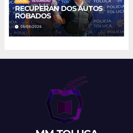
LOCAL
SEGUIRIDAD
RECUPERAN DOS AUTOS
ROBADOS
06/08/2026