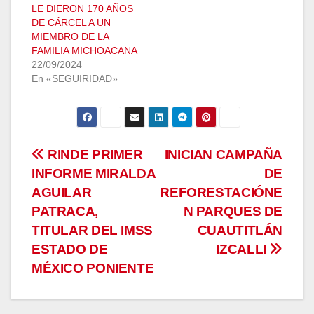
LE DIERON 170 AÑOS
DE CÁRCEL A UN
MIEMBRO DE LA
FAMILIA MICHOACANA
22/09/2024
En «SEGUIRIDAD»
Navegación
RINDE PRIMER
INICIAN CAMPAÑA
INFORME MIRALDA
DE
de
AGUILAR
REFORESTACIÓNE
entradas
PATRACA,
N PARQUES DE
TITULAR DEL IMSS
CUAUTITLÁN
ESTADO DE
IZCALLI
MÉXICO PONIENTE