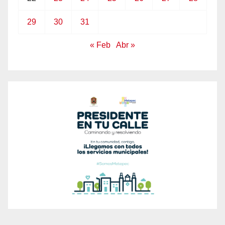
29
30
31
« Feb
Abr »