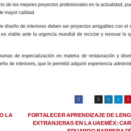
no de los mejores proyectos profesionales en la actualidad, pu
de mayor calidad.
 de diseño de interiores deben ser proyectos amigables con el
 es viable ante la urgencia mundial de reciclar y renovar lo 
ramas de especialización en materia de restauración y dis
ño de interiores, que le permitió adquirir experiencia administ
O LA
FORTALECER APRENDIZAJE DE LEN
EXTRANJERAS EN LA UAEMÉX: CA
EDUARDO BARRERA D