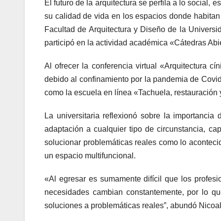
El futuro de la arquitectura se perfila a lo social,
su calidad de vida en los espacios donde habitan 
Facultad de Arquitectura y Diseño de la Univers
participó en la actividad académica «Cátedras Abi
Al ofrecer la conferencia virtual «Arquitectura c
debido al confinamiento por la pandemia de Covid-
como la escuela en línea «Tachuela, restauración y
La universitaria reflexionó sobre la importancia
adaptación a cualquier tipo de circunstancia, cap
solucionar problemáticas reales como lo acontecid
un espacio multifuncional.
«Al egresar es sumamente difícil que los profesio
necesidades cambian constantemente, por lo que
soluciones a problemáticas reales”, abundó Nicoa