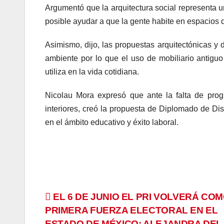
Argumentó que la arquitectura social representa u
posible ayudar a que la gente habite en espacios 
Asimismo, dijo, las propuestas arquitectónicas y
ambiente por lo que el uso de mobiliario antiguo
utiliza en la vida cotidiana.
Nicolau Mora expresó que ante la falta de prog
interiores, creó la propuesta de Diplomado de Dise
en el ámbito educativo y éxito laboral.
Navegación
EL 6 DE JUNIO EL PRI VOLVERÁ COM
PRIMERA FUERZA ELECTORAL EN EL
de
ESTADO DE MÉXICO: ALEJANDRA DEL