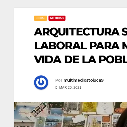
LOCAL
NOTICIAS
ARQUITECTURA S
LABORAL PARA 
VIDA DE LA POB
Por
multimediostoluca9
MAR 20, 2021