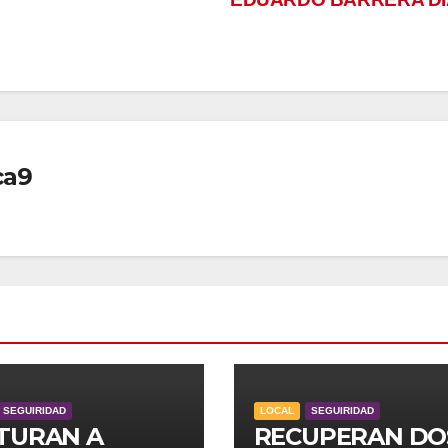
ca9
SEGUIRIDAD
LOCAL
SEGUIRIDAD
TURAN A
RECUPERAN DO