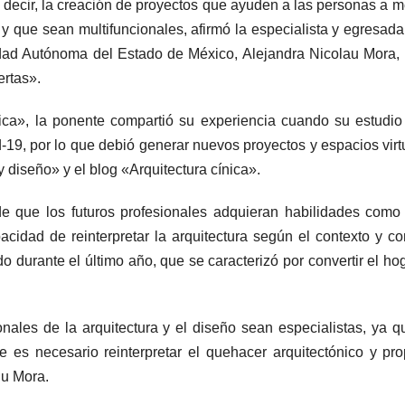
 es decir, la creación de proyectos que ayuden a las personas a m
y que sean multifuncionales, afirmó la especialista y egresada
idad Autónoma del Estado de México, Alejandra Nicolau Mora,
ertas».
ínica», la ponente compartió su experiencia cuando su estudio
19, por lo que debió generar nuevos proyectos y espacios virt
 diseño» y el blog «Arquitectura cínica».
 de que los futuros profesionales adquieran habilidades como
acidad de reinterpretar la arquitectura según el contexto y co
o durante el último año, que se caracterizó por convertir el ho
nales de la arquitectura y el diseño sean especialistas, ya q
 es necesario reinterpretar el quehacer arquitectónico y pr
lu Mora.