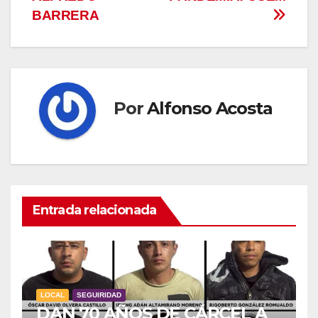
BARRERA
Por
Alfonso Acosta
Entrada relacionada
LOCAL
SEGUIRIDAD
DAN 70 AÑOS DE CÁRCEL A