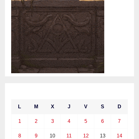
marzo 2021
L
M
X
J
V
S
D
1
2
3
4
5
6
7
8
9
10
11
12
13
14