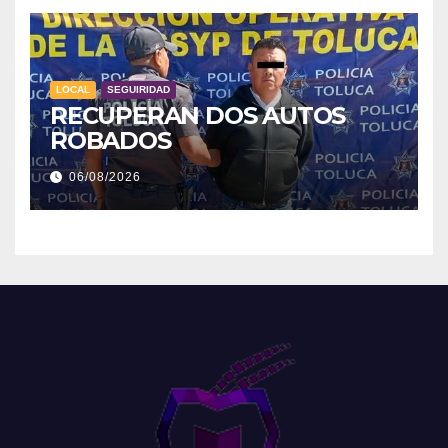
LOCAL
SEGUIRIDAD
RECUPERAN DOS AUTOS
ROBADOS
06/08/2026