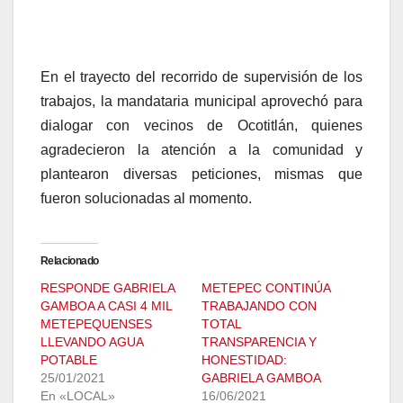
En el trayecto del recorrido de supervisión de los
trabajos, la mandataria municipal aprovechó para
dialogar con vecinos de Ocotitlán, quienes
agradecieron la atención a la comunidad y
plantearon diversas peticiones, mismas que
fueron solucionadas al momento.
Relacionado
RESPONDE GABRIELA
METEPEC CONTINÚA
GAMBOA A CASI 4 MIL
TRABAJANDO CON
METEPEQUENSES
TOTAL
LLEVANDO AGUA
TRANSPARENCIA Y
POTABLE
HONESTIDAD:
25/01/2021
GABRIELA GAMBOA
En «LOCAL»
16/06/2021