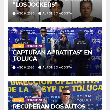
“LOS JOCKERS”
AGO 6, 2026
ALFONSO ACOSTA
LOCAL
SEGUIRIDAD
CAPTURAN A “RATITAS” EN
TOLUCA
AGO 6, 2026
ALFONSO ACOSTA
LOCAL
SEGUIRIDAD
RECUPERAN DOS AUTOS