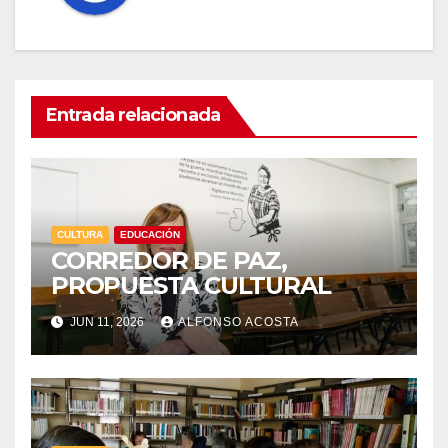
Entrada relacionada
CULTURA
EDUCACIÓN
CORREDOR DE PAZ,
PROPUESTA CULTURAL
JUN 11, 2026
ALFONSO ACOSTA