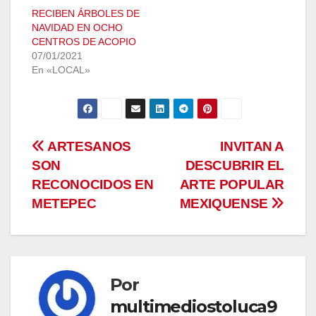
RECIBEN ÁRBOLES DE
NAVIDAD EN OCHO
CENTROS DE ACOPIO
07/01/2021
En «LOCAL»
Navegación
ARTESANOS
INVITAN A
SON
DESCUBRIR EL
de
RECONOCIDOS EN
ARTE POPULAR
entradas
METEPEC
MEXIQUENSE
Por
multimediostoluca9