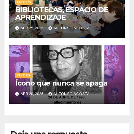
CULTURA
BIBLIOTECAS, ESPACIO DE
APRENDIZAJE
ABR 25, 2026
ALFONSO ACOSTA
CULTURA
Ícono que nunca se apaga
ABR 20, 2026
ALFONSO ACOSTA