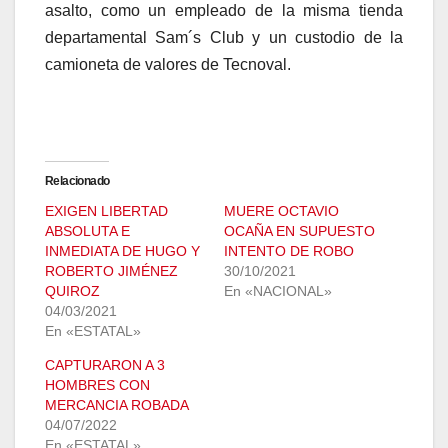
asalto, como un empleado de la misma tienda
departamental Sam´s Club y un custodio de la
camioneta de valores de Tecnoval.
Relacionado
EXIGEN LIBERTAD
MUERE OCTAVIO
ABSOLUTA E
OCAÑA EN SUPUESTO
INMEDIATA DE HUGO Y
INTENTO DE ROBO
ROBERTO JIMÉNEZ
30/10/2021
QUIROZ
En «NACIONAL»
04/03/2021
En «ESTATAL»
CAPTURARON A 3
HOMBRES CON
MERCANCIA ROBADA
04/07/2022
En «ESTATAL»