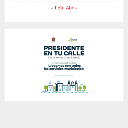
« Feb
Abr »