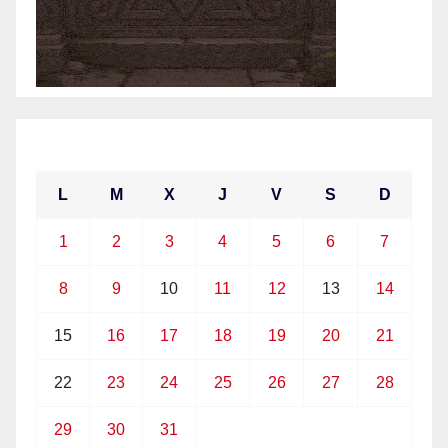
marzo 2021
L
M
X
J
V
S
D
1
2
3
4
5
6
7
8
9
10
11
12
13
14
15
16
17
18
19
20
21
22
23
24
25
26
27
28
29
30
31