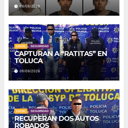
06/08/2026
LOCAL
SEGUIRIDAD
CAPTURAN A “RATITAS” EN
TOLUCA
06/08/2026
LOCAL
SEGUIRIDAD
RECUPERAN DOS AUTOS
ROBADOS