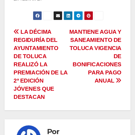
Navegación
LA DÉCIMA
MANTIENE AGUA Y
REGIDURÍA DEL
SANEAMIENTO DE
de
AYUNTAMIENTO
TOLUCA VIGENCIA
entradas
DE TOLUCA
DE
REALIZÓ LA
BONIFICACIONES
PREMIACIÓN DE LA
PARA PAGO
2ª EDICIÓN
ANUAL
JÓVENES QUE
DESTACAN
Por