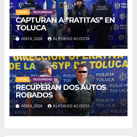
LOCAL
SEGUIRIDAD
CAPTURAN A “RATITAS” EN
TOLUCA
AGO 6, 2026
ALFONSO ACOSTA
LOCAL
SEGUIRIDAD
RECUPERAN DOS AUTOS
ROBADOS
AGO 6, 2026
ALFONSO ACOSTA