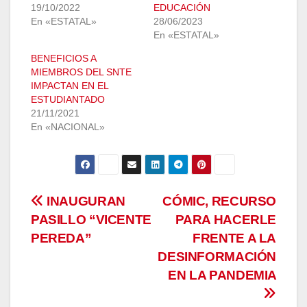
19/10/2022
EDUCACIÓN
En «ESTATAL»
28/06/2023
En «ESTATAL»
BENEFICIOS A
MIEMBROS DEL SNTE
IMPACTAN EN EL
ESTUDIANTADO
21/11/2021
En «NACIONAL»
Navegación
INAUGURAN
CÓMIC, RECURSO
PASILLO “VICENTE
PARA HACERLE
de
PEREDA”
FRENTE A LA
entradas
DESINFORMACIÓN
EN LA PANDEMIA