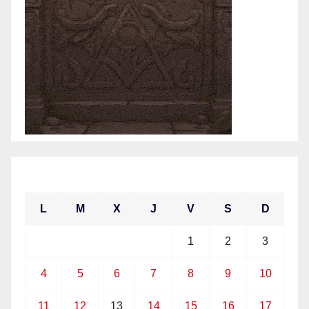
enero 2021
L
M
X
J
V
S
D
1
2
3
4
5
6
7
8
9
10
11
12
13
14
15
16
17