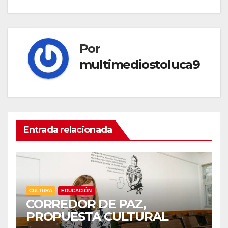
Por
multimediostoluca9
Entrada relacionada
CULTURA
EDUCACIÓN
CORREDOR DE PAZ,
PROPUESTA CULTURAL