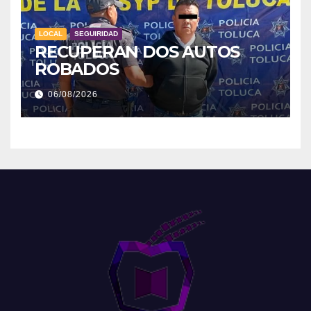
LOCAL
SEGUIRIDAD
RECUPERAN DOS AUTOS
ROBADOS
06/08/2026