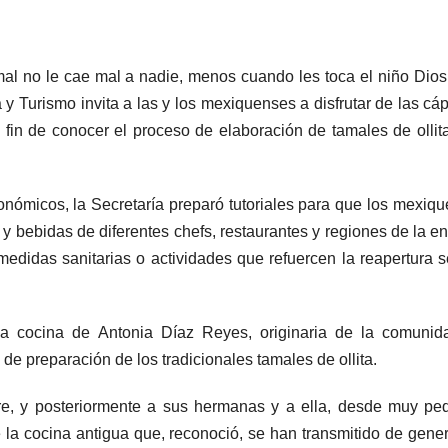
mal no le cae mal a nadie, menos cuando les toca el niño Dios
 y Turismo invita a las y los mexiquenses a disfrutar de las cá
 fin de conocer el proceso de elaboración de tamales de ollit
onómicos, la Secretaría preparó tutoriales para que los mexiq
 y bebidas de diferentes chefs, restaurantes y regiones de la en
edidas sanitarias o actividades que refuercen la reapertura 
 la cocina de Antonia Díaz Reyes, originaria de la comuni
e preparación de los tradicionales tamales de ollita.
e, y posteriormente a sus hermanas y a ella, desde muy pe
e la cocina antigua que, reconoció, se han transmitido de gene