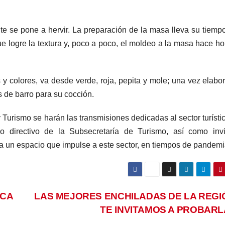
te se pone a hervir. La preparación de la masa lleva su tiemp
e logre la textura y, poco a poco, el moldeo a la masa hace ho
y colores, va desde verde, roja, pepita y mole; una vez elabo
s de barro para su cocción.
 Turismo se harán las transmisiones dedicadas al sector turístic
po directivo de la Subsecretaría de Turismo, así como inv
ta un espacio que impulse a este sector, en tiempos de pandemi
UCA
LAS MEJORES ENCHILADAS DE LA REG
TE INVITAMOS A PROBAR