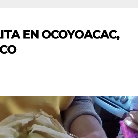
ITA EN OCOYOACAC,
ICO