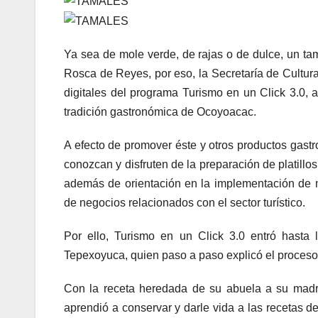
Ya sea de mole verde, de rajas o de dulce, un ta
Rosca de Reyes, por eso, la Secretaría de Cultura
digitales del programa Turismo en un Click 3.0, a
tradición gastronómica de Ocoyoacac.
A efecto de promover éste y otros productos gastr
conozcan y disfruten de la preparación de platillos
además de orientación en la implementación de m
de negocios relacionados con el sector turístico.
Por ello, Turismo en un Click 3.0 entró hasta
Tepexoyuca, quien paso a paso explicó el proceso d
Con la receta heredada de su abuela a su madr
aprendió a conservar y darle vida a las recetas d