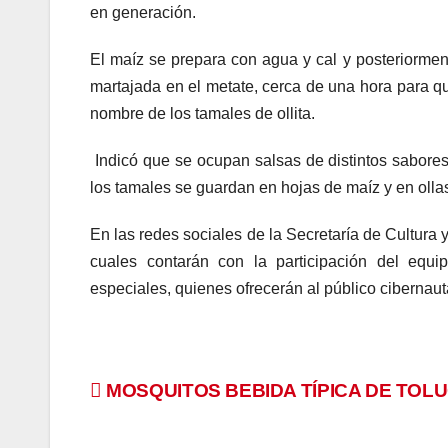
en generación.
El maíz se prepara con agua y cal y posteriormen
martajada en el metate, cerca de una hora para qu
nombre de los tamales de ollita.
Indicó que se ocupan salsas de distintos sabores 
los tamales se guardan en hojas de maíz y en olla
En las redes sociales de la Secretaría de Cultura y
cuales contarán con la participación del equi
especiales, quienes ofrecerán al público cibernau
Navegación
MOSQUITOS BEBIDA TÍPICA DE TOL
de