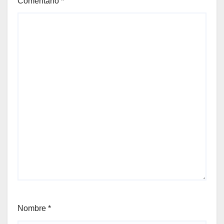
Comentario
*
Nombre
*