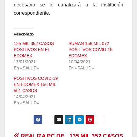
necesario se le canalizará a la institución
correspondiente.
Relacionado
135 MIL 352 CASOS
SUMAN 156 MIL 072
POSITIVOS EN EL
POSITIVOS COVID-19
EDOMEX
EDOMEX
17/01/2021
10/04/2021
En «SALUD»
En «SALUD»
POSITIVOS COVID-19
EN EDOMEX 156 MIL
501 CASOS
14/04/2021
En «SALUD»
REALIZA PC DE
135 MIL 352 CASOS