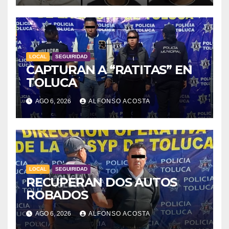
LOCAL
SEGUIRIDAD
CAPTURAN A “RATITAS” EN
TOLUCA
AGO 6, 2026
ALFONSO ACOSTA
LOCAL
SEGUIRIDAD
RECUPERAN DOS AUTOS
ROBADOS
AGO 6, 2026
ALFONSO ACOSTA