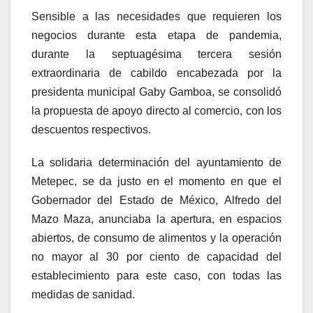
Sensible a las necesidades que requieren los
negocios durante esta etapa de pandemia,
durante la septuagésima tercera sesión
extraordinaria de cabildo encabezada por la
presidenta municipal Gaby Gamboa, se consolidó
la propuesta de apoyo directo al comercio, con los
descuentos respectivos.
La solidaria determinación del ayuntamiento de
Metepec, se da justo en el momento en que el
Gobernador del Estado de México, Alfredo del
Mazo Maza, anunciaba la apertura, en espacios
abiertos, de consumo de alimentos y la operación
no mayor al 30 por ciento de capacidad del
establecimiento para este caso, con todas las
medidas de sanidad.