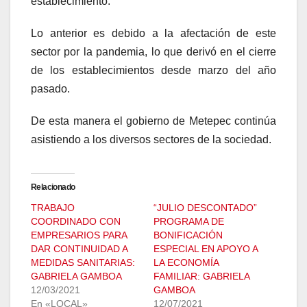
establecimiento.
Lo anterior es debido a la afectación de este
sector por la pandemia, lo que derivó en el cierre
de los establecimientos desde marzo del año
pasado.
De esta manera el gobierno de Metepec continúa
asistiendo a los diversos sectores de la sociedad.
Relacionado
TRABAJO
“JULIO DESCONTADO”
COORDINADO CON
PROGRAMA DE
EMPRESARIOS PARA
BONIFICACIÓN
DAR CONTINUIDAD A
ESPECIAL EN APOYO A
MEDIDAS SANITARIAS:
LA ECONOMÍA
GABRIELA GAMBOA
FAMILIAR: GABRIELA
12/03/2021
GAMBOA
En «LOCAL»
12/07/2021