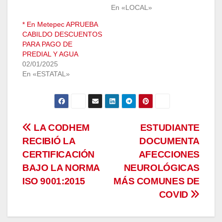
En «LOCAL»
* En Metepec APRUEBA
CABILDO DESCUENTOS
PARA PAGO DE
PREDIAL Y AGUA
02/01/2025
En «ESTATAL»
Navegación
LA CODHEM
ESTUDIANTE
RECIBIÓ LA
DOCUMENTA
de
CERTIFICACIÓN
AFECCIONES
entradas
BAJO LA NORMA
NEUROLÓGICAS
ISO 9001:2015
MÁS COMUNES DE
COVID