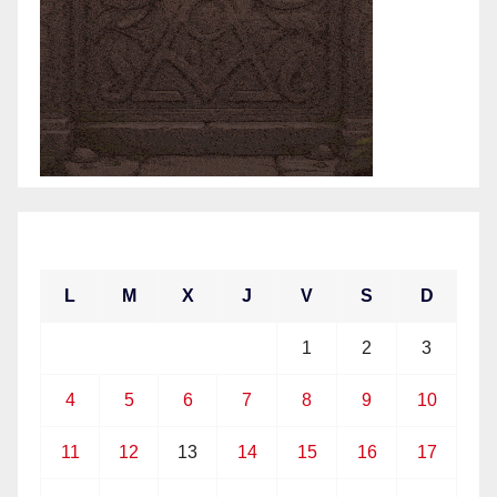
enero 2021
L
M
X
J
V
S
D
1
2
3
4
5
6
7
8
9
10
11
12
13
14
15
16
17